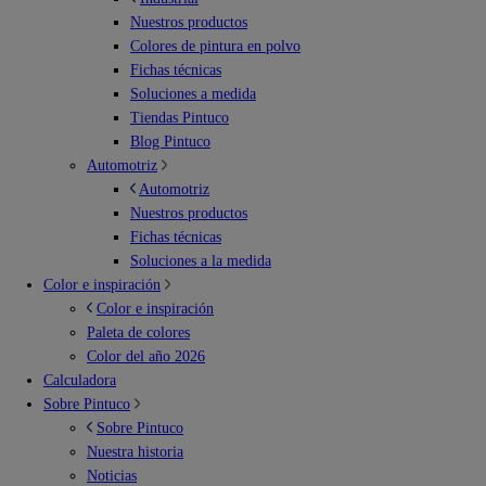
Nuestros productos
Colores de pintura en polvo
Fichas técnicas
Soluciones a medida
Tiendas Pintuco
Blog Pintuco
Automotriz
Automotriz
Nuestros productos
Fichas técnicas
Soluciones a la medida
Color e inspiración
Color e inspiración
Paleta de colores
Color del año 2026
Calculadora
Sobre Pintuco
Sobre Pintuco
Nuestra historia
Noticias