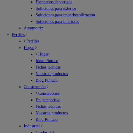
Escenarios deportivos
Soluciones para exterior
Soluciones para imperbeabilización
Soluciones para interiores
Automotriz
Perfiles
Perfiles
Hogar
Hogar
Ideas Pintuco
Fichas técnicas
Nuestros productos
Blog Pintuco
Construcción
Construcción
En perspectiva
Fichas técnicas
Nuestros productos
Blog Pintuco
Industrial
Industrial