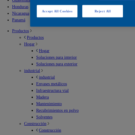
Guatemala
Honduras
Accept All Cookies
Reject All
Nicaragua
Panamá
Productos
Productos
Hogar
Hogar
Soluciones para interior
Soluciones para exterior
industrial
industrial
Envases metálicos
Infraestructura vial
Madera
Mantenimiento
Recubrimientos en polvo
Solventes
Construcción
Construcción