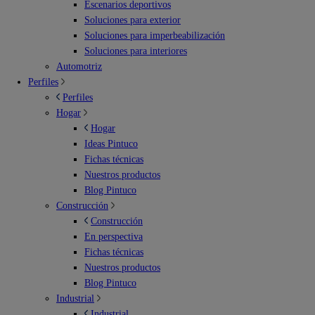
Escenarios deportivos
Soluciones para exterior
Soluciones para imperbeabilización
Soluciones para interiores
Automotriz
Perfiles
Perfiles
Hogar
Hogar
Ideas Pintuco
Fichas técnicas
Nuestros productos
Blog Pintuco
Construcción
Construcción
En perspectiva
Fichas técnicas
Nuestros productos
Blog Pintuco
Industrial
Industrial