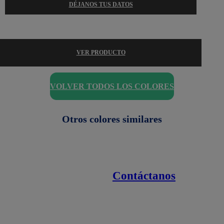
DÉJANOS TUS DATOS
VER PRODUCTO
VOLVER TODOS LOS COLORES
Otros colores similares
Contáctanos
Enlaces de interés
Línea nacional
1800