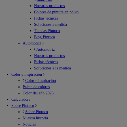
Nuestros productos
Colores de pintura en polvo
Fichas técnicas
Soluciones a medida
Tiendas Pintuco
Blog Pintuco
Automotriz
Automotriz
Nuestros productos
Fichas técnicas
Soluciones a la medida
Color e inspiración
Color e inspiración
Paleta de colores
Color del año 2026
Calculadora
Sobre Pintuco
Sobre Pintuco
Nuestra historia
Noticias