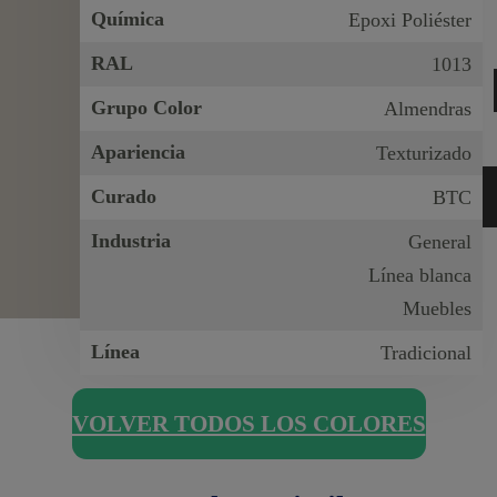
Química
Epoxi Poliéster
RAL
1013
Grupo Color
Almendras
Apariencia
Texturizado
Curado
BTC
Industria
General
Línea blanca
Muebles
Línea
Tradicional
VOLVER TODOS LOS COLORES