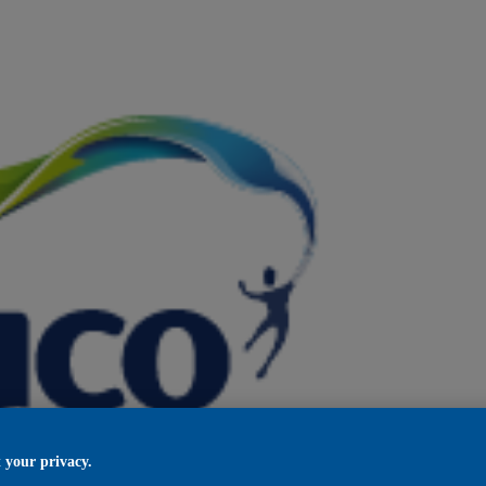
 your privacy.