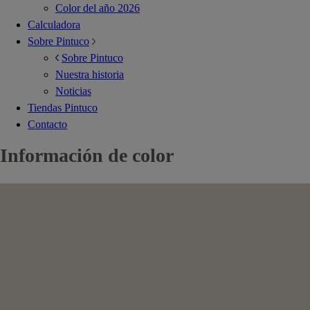
Color del año 2026
Calculadora
Sobre Pintuco
Sobre Pintuco
Nuestra historia
Noticias
Tiendas Pintuco
Contacto
Información de color