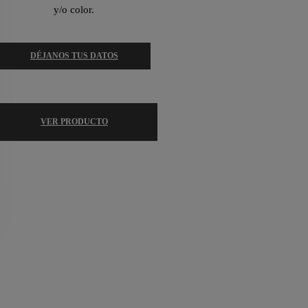
y/o color.
DÉJANOS TUS DATOS
VER PRODUCTO