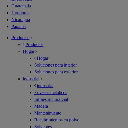
Guatemala
Honduras
Nicaragua
Panamá
Productos
Productos
Hogar
Hogar
Soluciones para interior
Soluciones para exterior
industrial
industrial
Envases metálicos
Infraestructura vial
Madera
Mantenimiento
Recubrimientos en polvo
Solventes