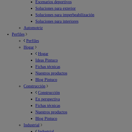
Escenarios deportivos
Soluciones para exterior
Soluciones para imperbeabilización
Soluciones para interiores
Automotriz
Perfiles
Perfiles
Hogar
Hogar
Ideas Pintuco
Fichas técnicas
Nuestros productos
Blog Pintuco
Construcción
Construcción
En perspectiva
Fichas técnicas
Nuestros productos
Blog Pintuco
Industrial
Industrial