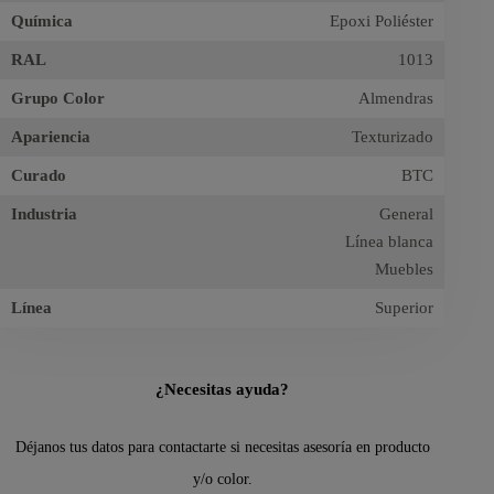
Química
Epoxi Poliéster
RAL
1013
Grupo Color
Almendras
Apariencia
Texturizado
Curado
BTC
Industria
General
Línea blanca
Muebles
Línea
Superior
¿Necesitas ayuda?
Déjanos tus datos para contactarte si necesitas asesoría en producto
y/o color.