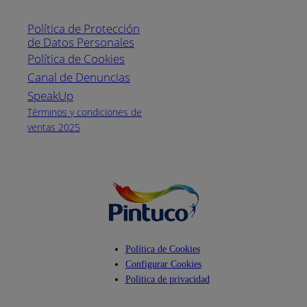
Línea nacional
1800
Política de Protección
Pintuco (746882)
de Datos Personales
(04) 373-1880
Política de Cookies
Canal de Denuncias
Horario de
atención:
SpeakUp
Lunes a Viernes
Términos y condiciones de
de 8 a.m. a 5
ventas 2025
p.m.
Facebook
YouTube
Instagram
Política de Cookies
Configurar Cookies
Politica de privacidad