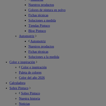
Nuestros productos
Colores de pintura en polvo
Fichas técnicas
Soluciones a medida
Tiendas Pintuco
Blog Pintuco
Automotriz
Automotriz
Nuestros productos
Fichas técnicas
Soluciones a la medida
Color e inspiración
Color e inspiración
Paleta de colores
Color del año 2026
Calculadora
Sobre Pintuco
Sobre Pintuco
Nuestra historia
Noticias