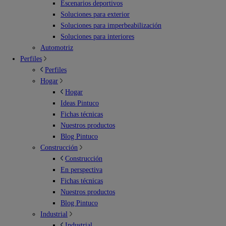
Escenarios deportivos
Soluciones para exterior
Soluciones para imperbeabilización
Soluciones para interiores
Automotriz
Perfiles
Perfiles
Hogar
Hogar
Ideas Pintuco
Fichas técnicas
Nuestros productos
Blog Pintuco
Construcción
Construcción
En perspectiva
Fichas técnicas
Nuestros productos
Blog Pintuco
Industrial
Industrial