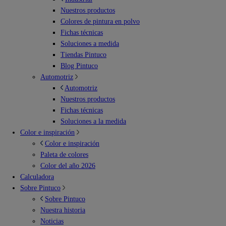
Nuestros productos
Colores de pintura en polvo
Fichas técnicas
Soluciones a medida
Tiendas Pintuco
Blog Pintuco
Automotriz
Automotriz
Nuestros productos
Fichas técnicas
Soluciones a la medida
Color e inspiración
Color e inspiración
Paleta de colores
Color del año 2026
Calculadora
Sobre Pintuco
Sobre Pintuco
Nuestra historia
Noticias