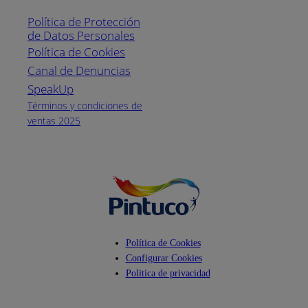
1800
Política de Protección
Pintuco (746882)
de Datos Personales
(04) 373-1880
Política de Cookies
Canal de Denuncias
Horario de
atención:
SpeakUp
Lunes a Viernes
Términos y condiciones de
de 8 a.m. a 5
ventas 2025
p.m.
Facebook
YouTube
Instagram
Política de Cookies
Configurar Cookies
Politica de privacidad