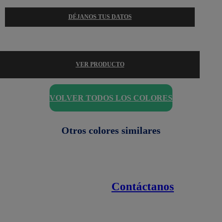
DÉJANOS TUS DATOS
VER PRODUCTO
VOLVER TODOS LOS COLORES
Otros colores similares
Contáctanos
Enlaces de interés
Línea nacional