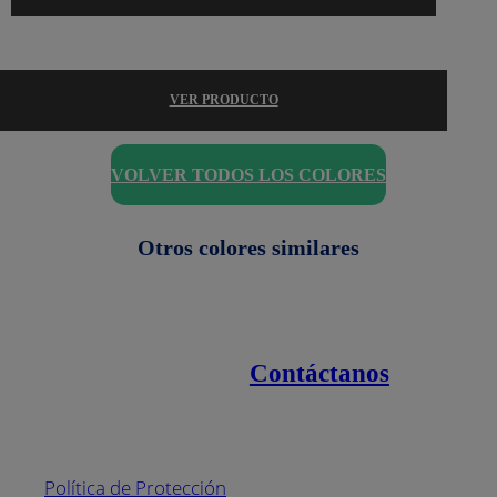
VER PRODUCTO
VOLVER TODOS LOS COLORES
Otros colores similares
Contáctanos
Enlaces de interés
Línea nacional
1800
Política de Protección
Pintuco (746882)