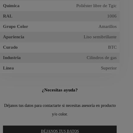
Química
Poliéster libre de Tgic
RAL
1006
Grupo Color
Amarillos
Apariencia
Liso semibrillante
Curado
BTC
Industria
Cilindros de gas
Línea
Superior
¿Necesitas ayuda?
Déjanos tus datos para contactarte si necesitas asesoría en producto
y/o color.
DÉJANOS TUS DATOS