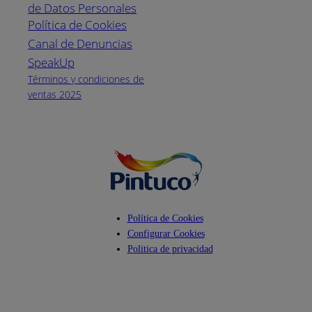
de Datos Personales
(04) 373-1880
Política de Cookies
Canal de Denuncias
Horario de
atención:
SpeakUp
Lunes a Viernes
Términos y condiciones de
de 8 a.m. a 5
ventas 2025
p.m.
Facebook
YouTube
Instagram
Política de Cookies
Configurar Cookies
Politica de privacidad