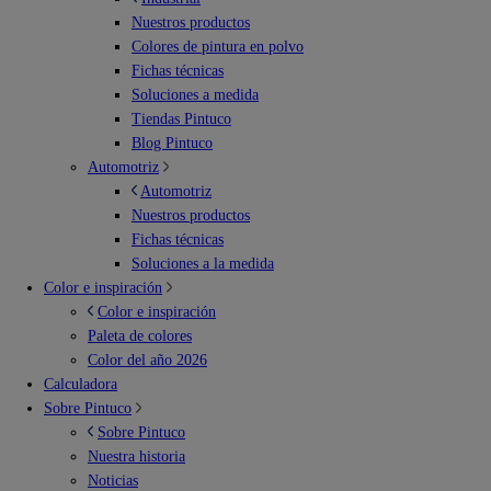
Nuestros productos
Colores de pintura en polvo
Fichas técnicas
Soluciones a medida
Tiendas Pintuco
Blog Pintuco
Automotriz
Automotriz
Nuestros productos
Fichas técnicas
Soluciones a la medida
Color e inspiración
Color e inspiración
Paleta de colores
Color del año 2026
Calculadora
Sobre Pintuco
Sobre Pintuco
Nuestra historia
Noticias