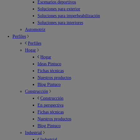
Escenarios deportivos
Soluciones para exterior
Soluciones para imperbeabilización
Soluciones para interiores
Automotriz
Perfiles
Perfiles
Hogar
Hogar
Ideas Pintuco
Fichas técnicas
Nuestros productos
Blog Pintuco
Construcción
Construcción
En perspectiva
Fichas técnicas
Nuestros productos
Blog Pintuco
Industrial
Industrial