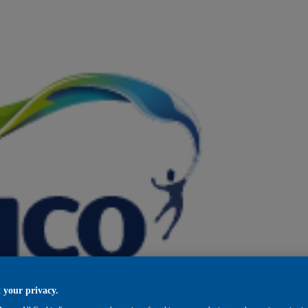
 your privacy.