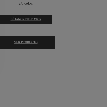
y/o color.
DÉJANOS TUS DATOS
VER PRODUCTO