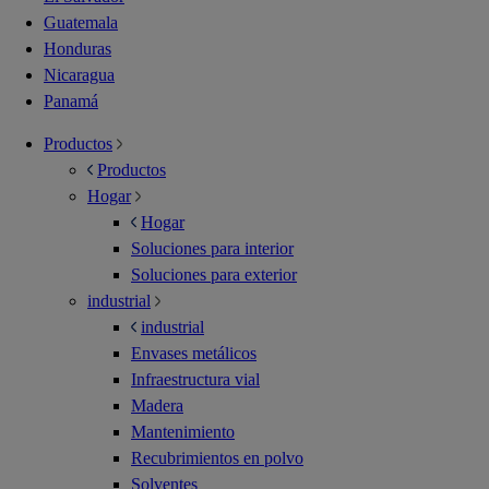
Guatemala
Honduras
Nicaragua
Panamá
Productos
Productos
Hogar
Hogar
Soluciones para interior
Soluciones para exterior
industrial
industrial
Envases metálicos
Infraestructura vial
Madera
Mantenimiento
Recubrimientos en polvo
Solventes