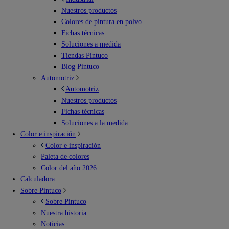
Nuestros productos
Colores de pintura en polvo
Fichas técnicas
Soluciones a medida
Tiendas Pintuco
Blog Pintuco
Automotriz
Automotriz
Nuestros productos
Fichas técnicas
Soluciones a la medida
Color e inspiración
Color e inspiración
Paleta de colores
Color del año 2026
Calculadora
Sobre Pintuco
Sobre Pintuco
Nuestra historia
Noticias