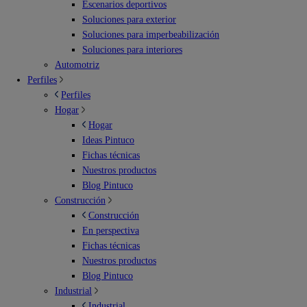
Escenarios deportivos
Soluciones para exterior
Soluciones para imperbeabilización
Soluciones para interiores
Automotriz
Perfiles
Perfiles
Hogar
Hogar
Ideas Pintuco
Fichas técnicas
Nuestros productos
Blog Pintuco
Construcción
Construcción
En perspectiva
Fichas técnicas
Nuestros productos
Blog Pintuco
Industrial
Industrial