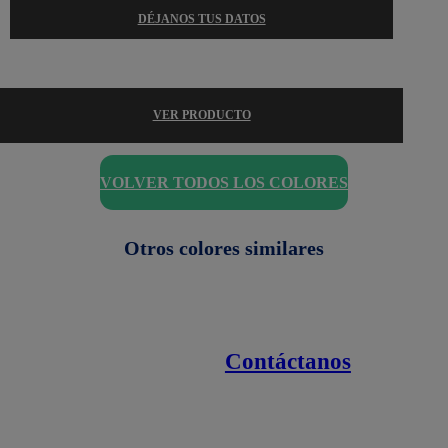
DÉJANOS TUS DATOS
VER PRODUCTO
VOLVER TODOS LOS COLORES
Otros colores similares
Contáctanos
Enlaces de interés
Línea nacional
1800