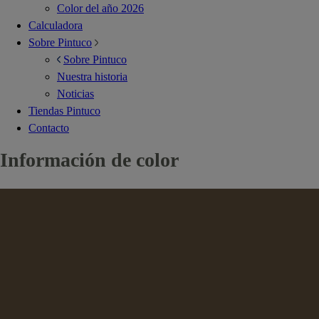
Color del año 2026
Calculadora
Sobre Pintuco
Sobre Pintuco
Nuestra historia
Noticias
Tiendas Pintuco
Contacto
Información de color