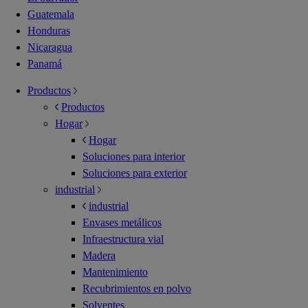
Guatemala
Honduras
Nicaragua
Panamá
Productos
Productos
Hogar
Hogar
Soluciones para interior
Soluciones para exterior
industrial
industrial
Envases metálicos
Infraestructura vial
Madera
Mantenimiento
Recubrimientos en polvo
Solventes