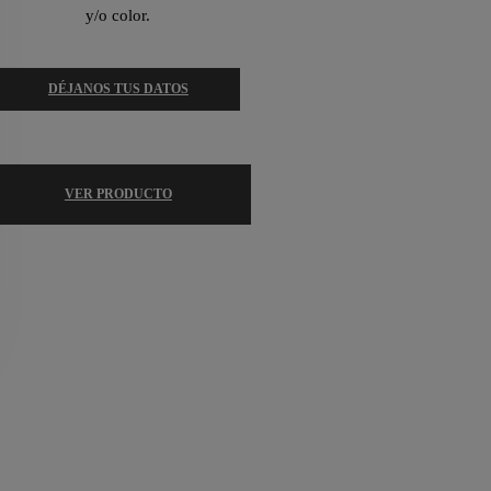
y/o color.
DÉJANOS TUS DATOS
VER PRODUCTO