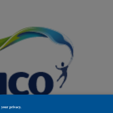
 your privacy.