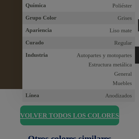
Química
Poliéster
Grupo Color
Grises
Apariencia
Liso mate
Curado
Regular
Industria
Autopartes y motopartes
Estructura metálica
General
Muebles
Línea
Anodizados
VOLVER TODOS LOS COLORES
Otros colores similares