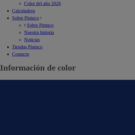
Color del año 2026
Calculadora
Sobre Pintuco
Sobre Pintuco
Nuestra historia
Noticias
Tiendas Pintuco
Contacto
Información de color