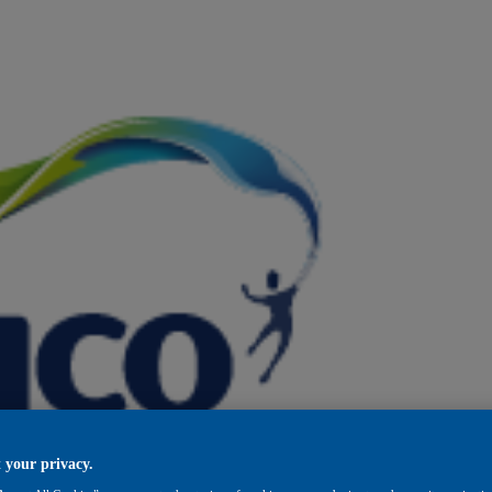
 your privacy.