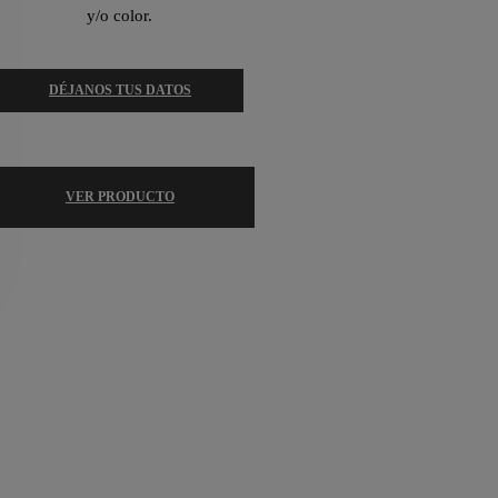
y/o color.
DÉJANOS TUS DATOS
VER PRODUCTO