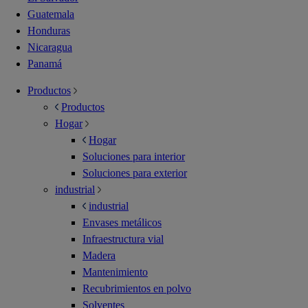
Guatemala
Honduras
Nicaragua
Panamá
Productos
Productos
Hogar
Hogar
Soluciones para interior
Soluciones para exterior
industrial
industrial
Envases metálicos
Infraestructura vial
Madera
Mantenimiento
Recubrimientos en polvo
Solventes