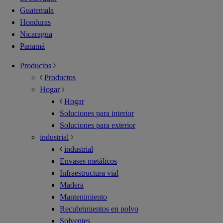
Guatemala
Honduras
Nicaragua
Panamá
Productos
Productos
Hogar
Hogar
Soluciones para interior
Soluciones para exterior
industrial
industrial
Envases metálicos
Infraestructura vial
Madera
Mantenimiento
Recubrimientos en polvo
Solventes