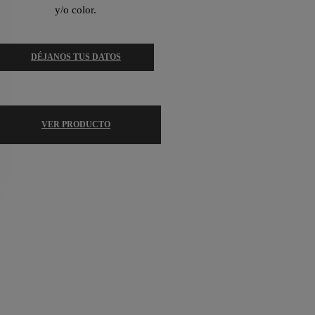
y/o color.
DÉJANOS TUS DATOS
VER PRODUCTO