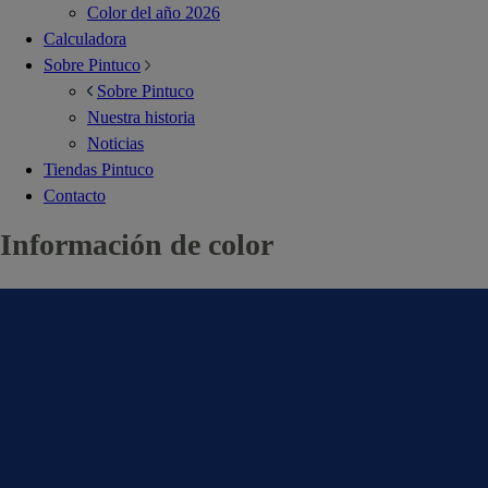
Color del año 2026
Calculadora
Sobre Pintuco
Sobre Pintuco
Nuestra historia
Noticias
Tiendas Pintuco
Contacto
Información de color