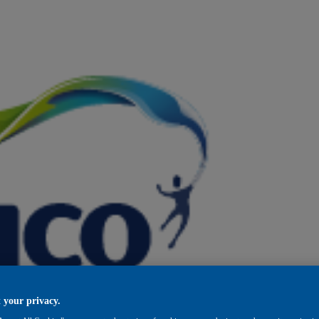
 your privacy.