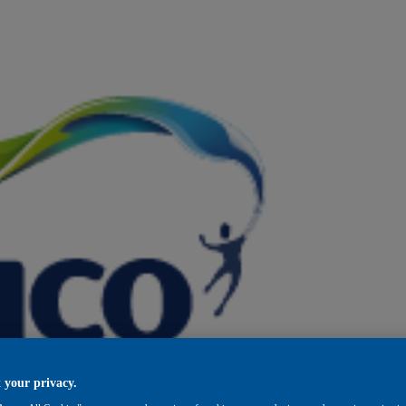
 your privacy.