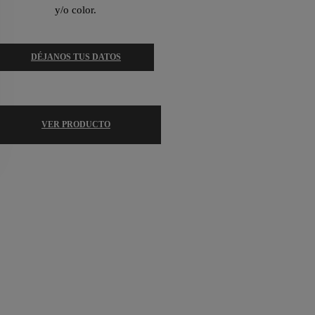
y/o color.
DÉJANOS TUS DATOS
VER PRODUCTO