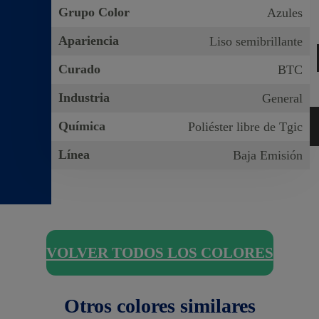
Grupo Color
Azules
Apariencia
Liso semibrillante
Curado
BTC
Industria
General
Química
Poliéster libre de Tgic
Línea
Baja Emisión
VOLVER TODOS LOS COLORES
Otros colores similares