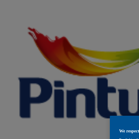
We respect