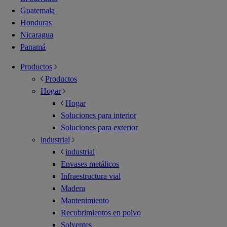
Guatemala
Honduras
Nicaragua
Panamá
Productos
Productos
Hogar
Hogar
Soluciones para interior
Soluciones para exterior
industrial
industrial
Envases metálicos
Infraestructura vial
Madera
Mantenimiento
Recubrimientos en polvo
Solventes