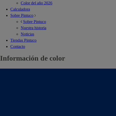
Color del año 2026
Calculadora
Sobre Pintuco
Sobre Pintuco
Nuestra historia
Noticias
Tiendas Pintuco
Contacto
Información de color