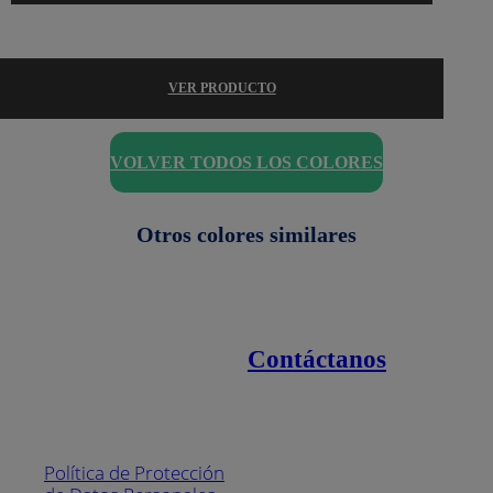
VER PRODUCTO
VOLVER TODOS LOS COLORES
Otros colores similares
Contáctanos
Enlaces de interés
Línea nacional
1800
Política de Protección
Pintuco (746882)