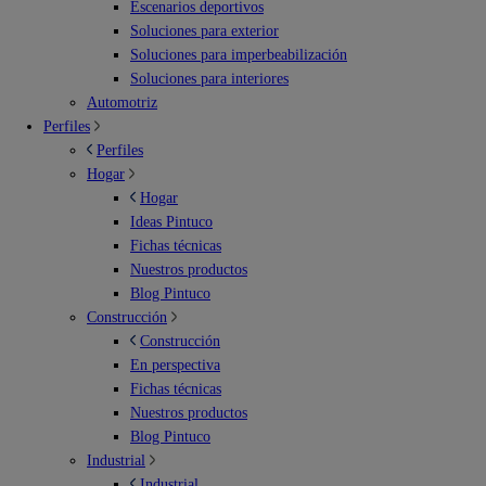
Escenarios deportivos
Soluciones para exterior
Soluciones para imperbeabilización
Soluciones para interiores
Automotriz
Perfiles
Perfiles
Hogar
Hogar
Ideas Pintuco
Fichas técnicas
Nuestros productos
Blog Pintuco
Construcción
Construcción
En perspectiva
Fichas técnicas
Nuestros productos
Blog Pintuco
Industrial
Industrial