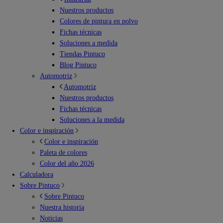
Nuestros productos
Colores de pintura en polvo
Fichas técnicas
Soluciones a medida
Tiendas Pintuco
Blog Pintuco
Automotriz
Automotriz
Nuestros productos
Fichas técnicas
Soluciones a la medida
Color e inspiración
Color e inspiración
Paleta de colores
Color del año 2026
Calculadora
Sobre Pintuco
Sobre Pintuco
Nuestra historia
Noticias