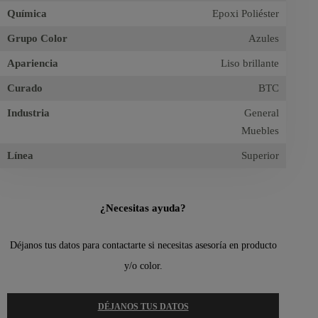
Química
Epoxi Poliéster
Grupo Color
Azules
Apariencia
Liso brillante
Curado
BTC
Industria
General
Muebles
Línea
Superior
¿Necesitas ayuda?
Déjanos tus datos para contactarte si necesitas asesoría en producto
y/o color.
DÉJANOS TUS DATOS