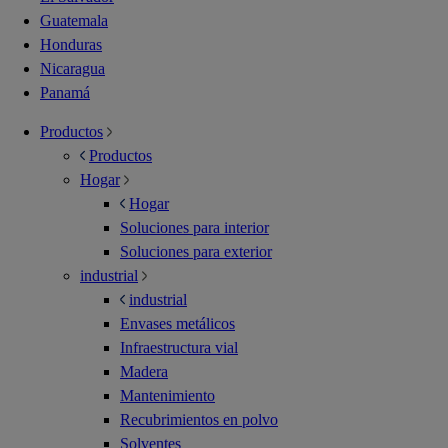
Guatemala
Honduras
Nicaragua
Panamá
Productos
Productos
Hogar
Hogar
Soluciones para interior
Soluciones para exterior
industrial
industrial
Envases metálicos
Infraestructura vial
Madera
Mantenimiento
Recubrimientos en polvo
Solventes