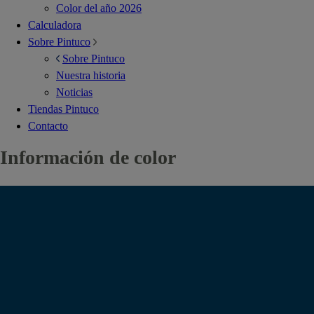
Color del año 2026
Calculadora
Sobre Pintuco
Sobre Pintuco
Nuestra historia
Noticias
Tiendas Pintuco
Contacto
Información de color