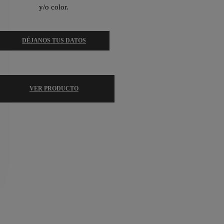
y/o color.
DÉJANOS TUS DATOS
VER PRODUCTO