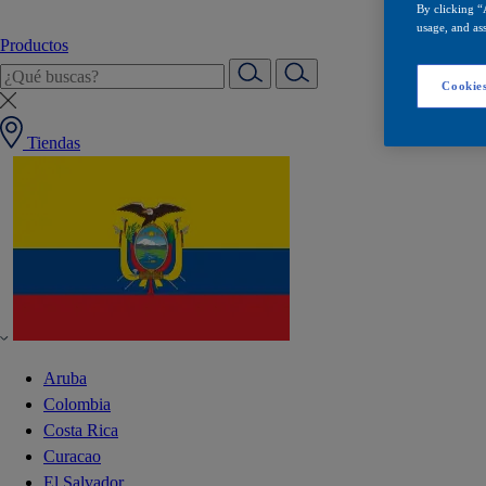
By clicking “
usage, and ass
Productos
Cookies
Tiendas
Aruba
Colombia
Costa Rica
Curacao
El Salvador