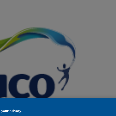
 your privacy.