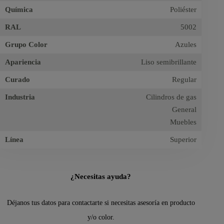
Química
Poliéster
RAL
5002
Grupo Color
Azules
Apariencia
Liso semibrillante
Curado
Regular
Industria
Cilindros de gas
General
Muebles
Línea
Superior
¿Necesitas ayuda?
Déjanos tus datos para contactarte si necesitas asesoría en producto
y/o color.