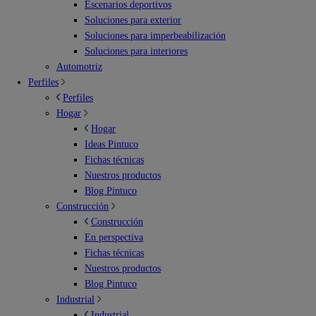
Escenarios deportivos
Soluciones para exterior
Soluciones para imperbeabilización
Soluciones para interiores
Automotriz
Perfiles
Perfiles
Hogar
Hogar
Ideas Pintuco
Fichas técnicas
Nuestros productos
Blog Pintuco
Construcción
Construcción
En perspectiva
Fichas técnicas
Nuestros productos
Blog Pintuco
Industrial
Industrial