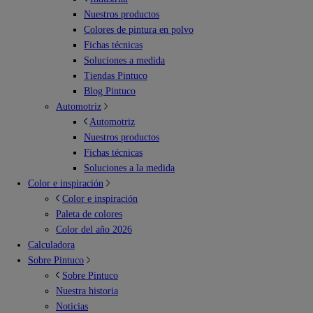
Nuestros productos
Colores de pintura en polvo
Fichas técnicas
Soluciones a medida
Tiendas Pintuco
Blog Pintuco
Automotriz
Automotriz
Nuestros productos
Fichas técnicas
Soluciones a la medida
Color e inspiración
Color e inspiración
Paleta de colores
Color del año 2026
Calculadora
Sobre Pintuco
Sobre Pintuco
Nuestra historia
Noticias