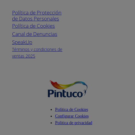
Línea nacional
1800
Política de Protección
Pintuco (746882)
de Datos Personales
(04) 373-1880
Política de Cookies
Canal de Denuncias
Horario de
atención:
SpeakUp
Lunes a Viernes
Términos y condiciones de
de 8 a.m. a 5
ventas 2025
p.m.
Facebook
YouTube
Instagram
Política de Cookies
Configurar Cookies
Politica de privacidad