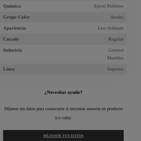
Química
Epoxi Poliéster
Grupo Color
Azules
Apariencia
Liso brillante
Curado
Regular
Industria
General
Muebles
Línea
Superior
¿Necesitas ayuda?
Déjanos tus datos para contactarte si necesitas asesoría en producto
y/o color.
DÉJANOS TUS DATOS