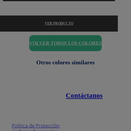
VER PRODUCTO
VOLVER TODOS LOS COLORES
Otros colores similares
Contáctanos
Enlaces de interés
Línea nacional
1800
Política de Protección
Pintuco (746882)