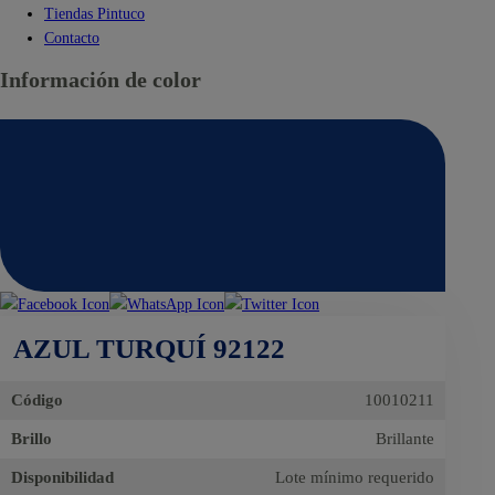
Tiendas Pintuco
Contacto
Información de color
AZUL TURQUÍ 92122
Código
10010211
Brillo
Brillante
Disponibilidad
Lote mínimo requerido