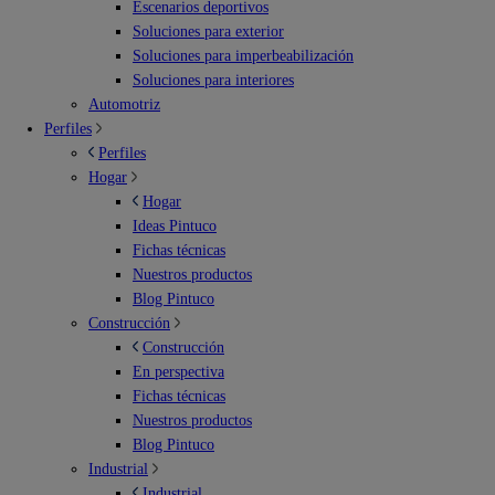
Escenarios deportivos
Soluciones para exterior
Soluciones para imperbeabilización
Soluciones para interiores
Automotriz
Perfiles
Perfiles
Hogar
Hogar
Ideas Pintuco
Fichas técnicas
Nuestros productos
Blog Pintuco
Construcción
Construcción
En perspectiva
Fichas técnicas
Nuestros productos
Blog Pintuco
Industrial
Industrial