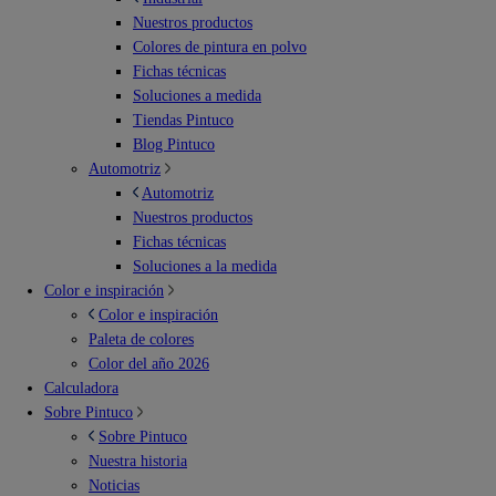
Nuestros productos
Colores de pintura en polvo
Fichas técnicas
Soluciones a medida
Tiendas Pintuco
Blog Pintuco
Automotriz
Automotriz
Nuestros productos
Fichas técnicas
Soluciones a la medida
Color e inspiración
Color e inspiración
Paleta de colores
Color del año 2026
Calculadora
Sobre Pintuco
Sobre Pintuco
Nuestra historia
Noticias