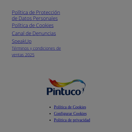
Línea nacional
1800
Política de Protección
Pintuco (746882)
de Datos Personales
(04) 373-1880
Política de Cookies
Canal de Denuncias
Horario de
atención:
SpeakUp
Lunes a Viernes
Términos y condiciones de
de 8 a.m. a 5
ventas 2025
p.m.
Facebook
YouTube
Instagram
Política de Cookies
Configurar Cookies
Politica de privacidad