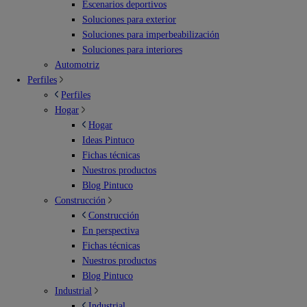
Escenarios deportivos
Soluciones para exterior
Soluciones para imperbeabilización
Soluciones para interiores
Automotriz
Perfiles
Perfiles
Hogar
Hogar
Ideas Pintuco
Fichas técnicas
Nuestros productos
Blog Pintuco
Construcción
Construcción
En perspectiva
Fichas técnicas
Nuestros productos
Blog Pintuco
Industrial
Industrial