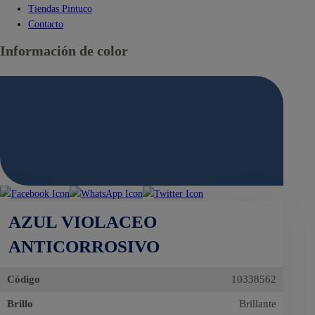
Tiendas Pintuco
Contacto
Información de color
AZUL VIOLACEO
ANTICORROSIVO
Código
10338562
Brillo
Brillante