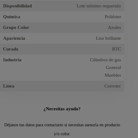
Disponibilidad
Lote mínimo requerido
Química
Poliéster
Grupo Color
Azules
Apariencia
Liso brillante
Curado
BTC
Industria
Cilindros de gas
General
Muebles
Línea
Corrotec
¿Necesitas ayuda?
Déjanos tus datos para contactarte si necesitas asesoría en producto
y/o color.