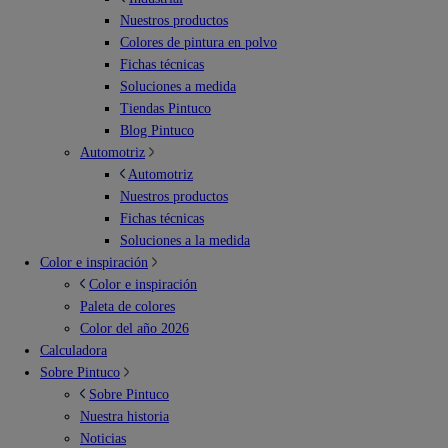
Nuestros productos
Colores de pintura en polvo
Fichas técnicas
Soluciones a medida
Tiendas Pintuco
Blog Pintuco
Automotriz
Automotriz
Nuestros productos
Fichas técnicas
Soluciones a la medida
Color e inspiración
Color e inspiración
Paleta de colores
Color del año 2026
Calculadora
Sobre Pintuco
Sobre Pintuco
Nuestra historia
Noticias