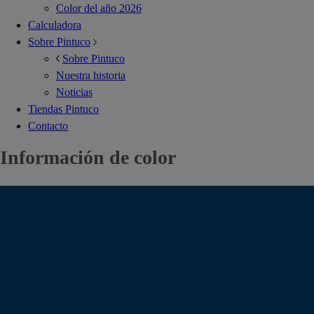
Color del año 2026
Calculadora
Sobre Pintuco
Sobre Pintuco
Nuestra historia
Noticias
Tiendas Pintuco
Contacto
Información de color