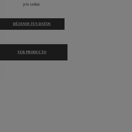
y/o color.
DÉJANOS TUS DATOS
VER PRODUCTO