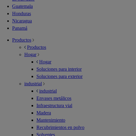
Guatemala
Honduras
Nicaragua
Panamá
Productos
Productos
Hogar
Hogar
Soluciones para interior
Soluciones para exterior
industrial
industrial
Envases metálicos
Infraestructura vial
Madera
Mantenimiento
Recubrimientos en polvo
Solventes