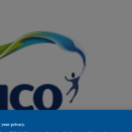
 your privacy.