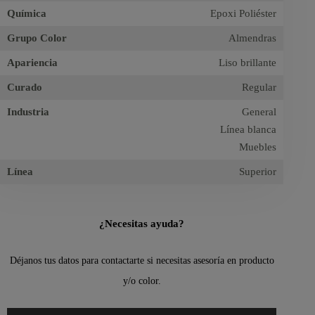
Química
Epoxi Poliéster
Grupo Color
Almendras
Apariencia
Liso brillante
Curado
Regular
Industria
General
Línea blanca
Muebles
Línea
Superior
¿Necesitas ayuda?
Déjanos tus datos para contactarte si necesitas asesoría en producto
y/o color.