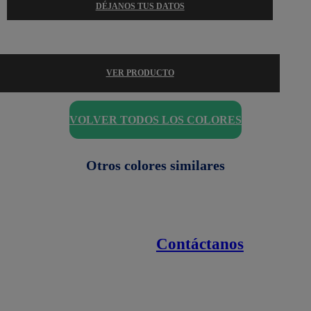
DÉJANOS TUS DATOS
VER PRODUCTO
VOLVER TODOS LOS COLORES
Otros colores similares
Contáctanos
Enlaces de interés
Línea nacional
1800