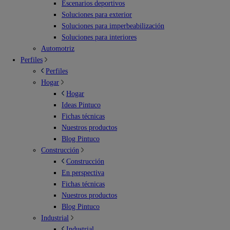
Escenarios deportivos
Soluciones para exterior
Soluciones para imperbeabilización
Soluciones para interiores
Automotriz
Perfiles
Perfiles
Hogar
Hogar
Ideas Pintuco
Fichas técnicas
Nuestros productos
Blog Pintuco
Construcción
Construcción
En perspectiva
Fichas técnicas
Nuestros productos
Blog Pintuco
Industrial
Industrial