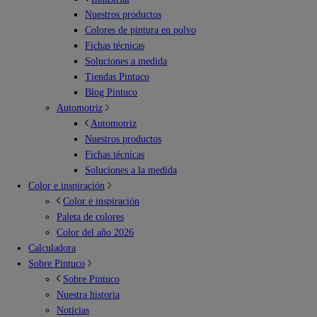
Nuestros productos
Colores de pintura en polvo
Fichas técnicas
Soluciones a medida
Tiendas Pintuco
Blog Pintuco
Automotriz
Automotriz
Nuestros productos
Fichas técnicas
Soluciones a la medida
Color e inspiración
Color e inspiración
Paleta de colores
Color del año 2026
Calculadora
Sobre Pintuco
Sobre Pintuco
Nuestra historia
Noticias