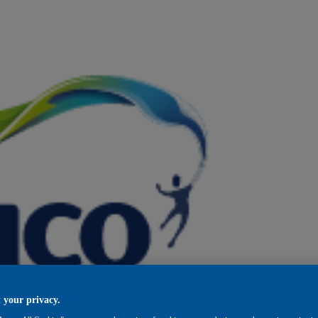
 your privacy.