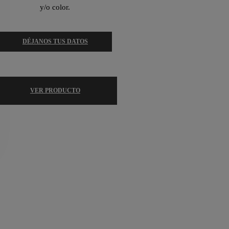
y/o color.
DÉJANOS TUS DATOS
VER PRODUCTO