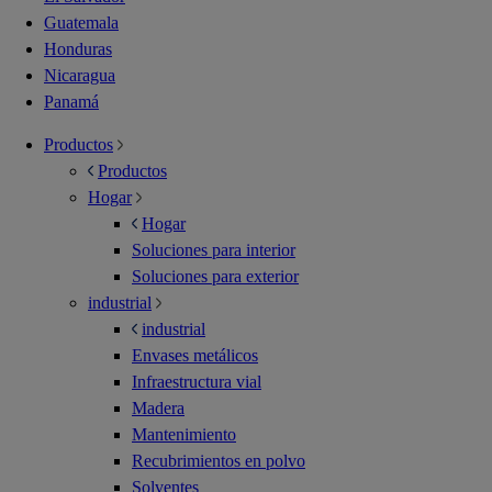
Guatemala
Honduras
Nicaragua
Panamá
Productos
Productos
Hogar
Hogar
Soluciones para interior
Soluciones para exterior
industrial
industrial
Envases metálicos
Infraestructura vial
Madera
Mantenimiento
Recubrimientos en polvo
Solventes