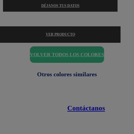
DÉJANOS TUS DATOS
VER PRODUCTO
VOLVER TODOS LOS COLORES
Otros colores similares
Contáctanos
Enlaces de interés
Línea nacional
1800