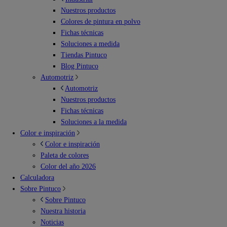
Nuestros productos
Colores de pintura en polvo
Fichas técnicas
Soluciones a medida
Tiendas Pintuco
Blog Pintuco
Automotriz
Automotriz
Nuestros productos
Fichas técnicas
Soluciones a la medida
Color e inspiración
Color e inspiración
Paleta de colores
Color del año 2026
Calculadora
Sobre Pintuco
Sobre Pintuco
Nuestra historia
Noticias