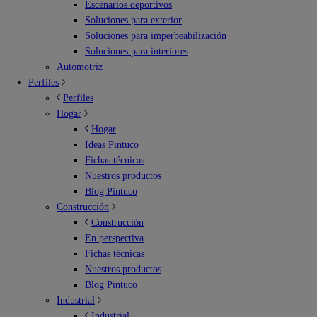
Escenarios deportivos
Soluciones para exterior
Soluciones para imperbeabilización
Soluciones para interiores
Automotriz
Perfiles
Perfiles
Hogar
Hogar
Ideas Pintuco
Fichas técnicas
Nuestros productos
Blog Pintuco
Construcción
Construcción
En perspectiva
Fichas técnicas
Nuestros productos
Blog Pintuco
Industrial
Industrial