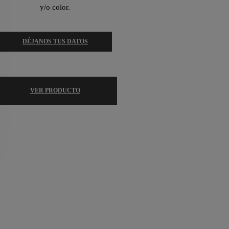
y/o color.
DÉJANOS TUS DATOS
VER PRODUCTO