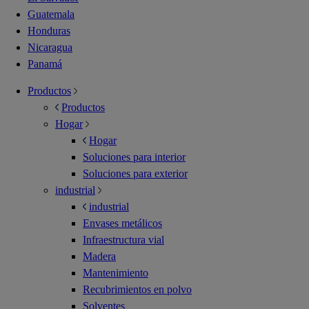
Guatemala
Honduras
Nicaragua
Panamá
Productos
Productos
Hogar
Hogar
Soluciones para interior
Soluciones para exterior
industrial
industrial
Envases metálicos
Infraestructura vial
Madera
Mantenimiento
Recubrimientos en polvo
Solventes