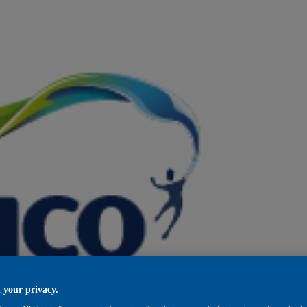
 your privacy.