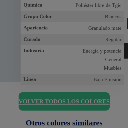
Química
Poliéster libre de Tgic
Grupo Color
Blancos
Apariencia
Granulado mate
Curado
Regular
Industria
Energía y potencia
General
Muebles
Línea
Baja Emisión
VOLVER TODOS LOS COLORES
Otros colores similares