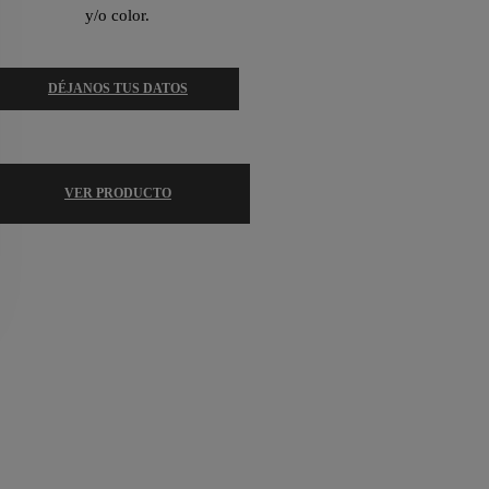
y/o color.
DÉJANOS TUS DATOS
VER PRODUCTO