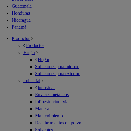
Guatemala
Honduras
Nicaragua
Panamá
Productos
Productos
Hogar
Hogar
Soluciones para interior
Soluciones para exterior
industrial
industrial
Envases metálicos
Infraestructura vial
Madera
Mantenimiento
Recubrimientos en polvo
Solventes