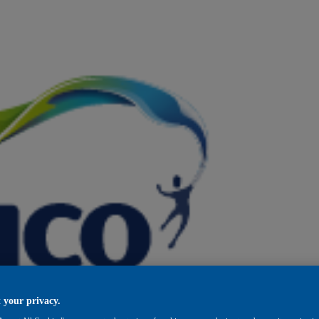
 your privacy.