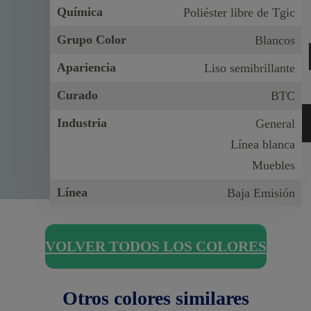
Química
Poliéster libre de Tgic
Grupo Color
Blancos
Apariencia
Liso semibrillante
Curado
BTC
Industria
General
Línea blanca
Muebles
Línea
Baja Emisión
VOLVER TODOS LOS COLORES
Otros colores similares