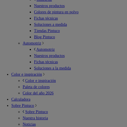
Nuestros productos
Colores de pintura en polvo
Fichas técnicas
Soluciones a medida
Tiendas Pintuco
Blog Pintuco
Automotriz
Automotriz
Nuestros productos
Fichas técnicas
Soluciones a la medida
Color e inspiración
Color e inspiración
Paleta de colores
Color del año 2026
Calculadora
Sobre Pintuco
Sobre Pintuco
Nuestra historia
Noticias