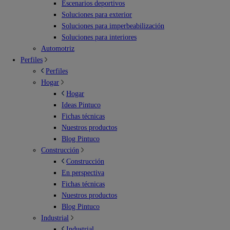
Escenarios deportivos
Soluciones para exterior
Soluciones para imperbeabilización
Soluciones para interiores
Automotriz
Perfiles
Perfiles
Hogar
Hogar
Ideas Pintuco
Fichas técnicas
Nuestros productos
Blog Pintuco
Construcción
Construcción
En perspectiva
Fichas técnicas
Nuestros productos
Blog Pintuco
Industrial
Industrial