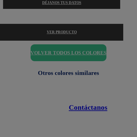
DÉJANOS TUS DATOS
VER PRODUCTO
VOLVER TODOS LOS COLORES
Otros colores similares
Contáctanos
Enlaces de interés
Línea nacional
1800