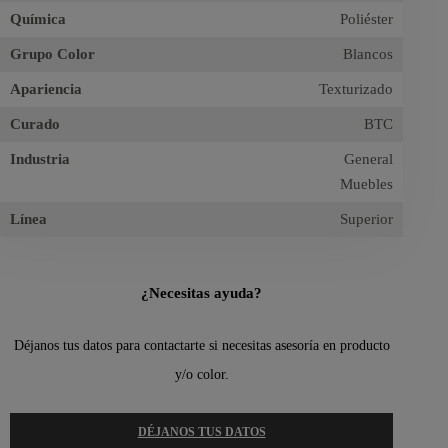
Química
Poliéster
Grupo Color
Blancos
Apariencia
Texturizado
Curado
BTC
Industria
General
Muebles
Línea
Superior
¿Necesitas ayuda?
Déjanos tus datos para contactarte si necesitas asesoría en producto
y/o color.
DÉJANOS TUS DATOS