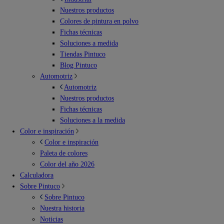
Nuestros productos
Colores de pintura en polvo
Fichas técnicas
Soluciones a medida
Tiendas Pintuco
Blog Pintuco
Automotriz
Automotriz
Nuestros productos
Fichas técnicas
Soluciones a la medida
Color e inspiración
Color e inspiración
Paleta de colores
Color del año 2026
Calculadora
Sobre Pintuco
Sobre Pintuco
Nuestra historia
Noticias