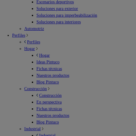
Escenarios deportivos
Soluciones para exterior
Soluciones para imperbeabilización
Soluciones para interiores
Automotriz
Perfiles
Perfiles
Hogar
Hogar
Ideas Pintuco
Fichas técnicas
Nuestros productos
Blog Pintuco
Construcción
Construcción
En perspectiva
Fichas técnicas
Nuestros productos
Blog Pintuco
Industrial
Industrial