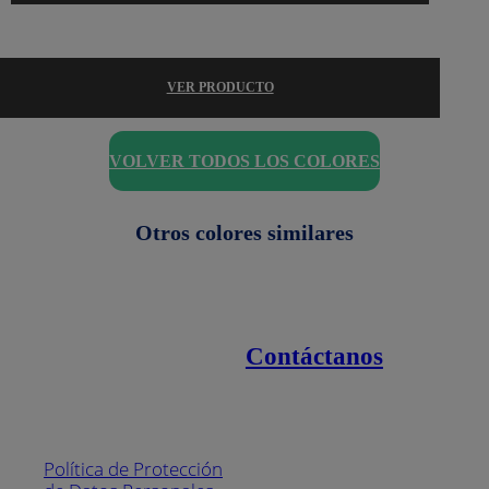
VER PRODUCTO
VOLVER TODOS LOS COLORES
Otros colores similares
Contáctanos
Enlaces de interés
Línea nacional
1800
Política de Protección
Pintuco (746882)