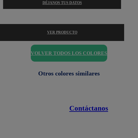
DÉJANOS TUS DATOS
VER PRODUCTO
VOLVER TODOS LOS COLORES
Otros colores similares
Contáctanos
Enlaces de interés
Línea nacional
1800