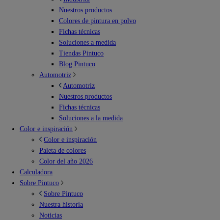
Nuestros productos
Colores de pintura en polvo
Fichas técnicas
Soluciones a medida
Tiendas Pintuco
Blog Pintuco
Automotriz
Automotriz
Nuestros productos
Fichas técnicas
Soluciones a la medida
Color e inspiración
Color e inspiración
Paleta de colores
Color del año 2026
Calculadora
Sobre Pintuco
Sobre Pintuco
Nuestra historia
Noticias