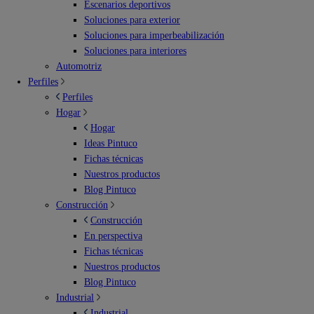
Escenarios deportivos
Soluciones para exterior
Soluciones para imperbeabilización
Soluciones para interiores
Automotriz
Perfiles
Perfiles
Hogar
Hogar
Ideas Pintuco
Fichas técnicas
Nuestros productos
Blog Pintuco
Construcción
Construcción
En perspectiva
Fichas técnicas
Nuestros productos
Blog Pintuco
Industrial
Industrial