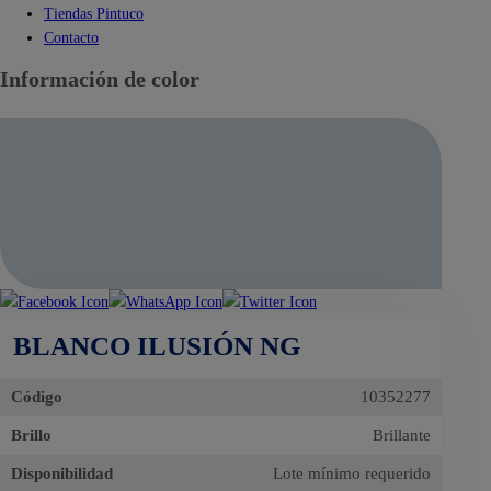
Tiendas Pintuco
Contacto
Información de color
BLANCO ILUSIÓN NG
Código
10352277
Brillo
Brillante
Disponibilidad
Lote mínimo requerido