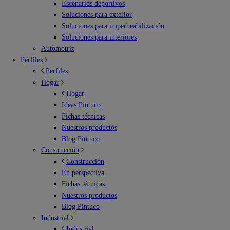
Escenarios deportivos
Soluciones para exterior
Soluciones para imperbeabilización
Soluciones para interiores
Automotriz
Perfiles
Perfiles
Hogar
Hogar
Ideas Pintuco
Fichas técnicas
Nuestros productos
Blog Pintuco
Construcción
Construcción
En perspectiva
Fichas técnicas
Nuestros productos
Blog Pintuco
Industrial
Industrial