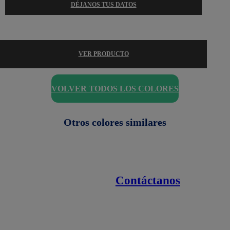
DÉJANOS TUS DATOS
VER PRODUCTO
VOLVER TODOS LOS COLORES
Otros colores similares
Contáctanos
Enlaces de interés
Línea nacional
1800