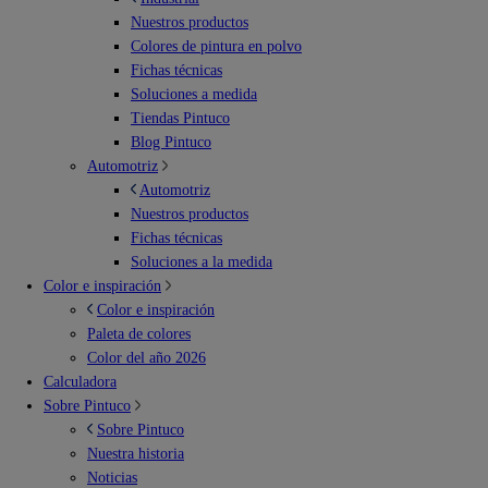
Nuestros productos
Colores de pintura en polvo
Fichas técnicas
Soluciones a medida
Tiendas Pintuco
Blog Pintuco
Automotriz
Automotriz
Nuestros productos
Fichas técnicas
Soluciones a la medida
Color e inspiración
Color e inspiración
Paleta de colores
Color del año 2026
Calculadora
Sobre Pintuco
Sobre Pintuco
Nuestra historia
Noticias