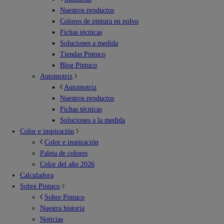
Nuestros productos
Colores de pintura en polvo
Fichas técnicas
Soluciones a medida
Tiendas Pintuco
Blog Pintuco
Automotriz
Automotriz
Nuestros productos
Fichas técnicas
Soluciones a la medida
Color e inspiración
Color e inspiración
Paleta de colores
Color del año 2026
Calculadora
Sobre Pintuco
Sobre Pintuco
Nuestra historia
Noticias