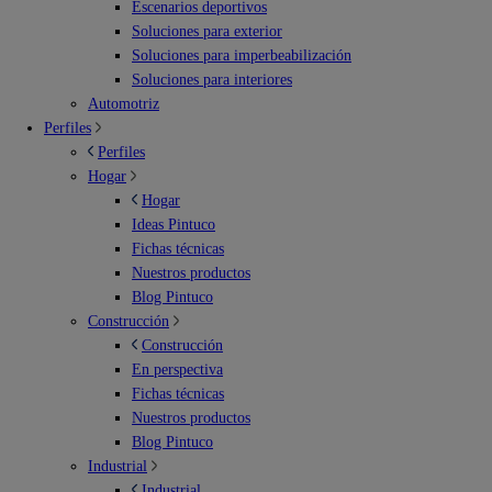
Escenarios deportivos
Soluciones para exterior
Soluciones para imperbeabilización
Soluciones para interiores
Automotriz
Perfiles
Perfiles
Hogar
Hogar
Ideas Pintuco
Fichas técnicas
Nuestros productos
Blog Pintuco
Construcción
Construcción
En perspectiva
Fichas técnicas
Nuestros productos
Blog Pintuco
Industrial
Industrial