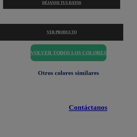
DÉJANOS TUS DATOS
VER PRODUCTO
VOLVER TODOS LOS COLORES
Otros colores similares
Contáctanos
Enlaces de interés
Línea nacional
1800