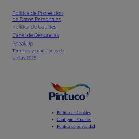
Línea nacional
1800
Política de Protección
Pintuco (746882)
de Datos Personales
(04) 373-1880
Política de Cookies
Canal de Denuncias
Horario de
atención:
SpeakUp
Lunes a Viernes
Términos y condiciones de
de 8 a.m. a 5
ventas 2025
p.m.
Facebook
YouTube
Instagram
Política de Cookies
Configurar Cookies
Politica de privacidad