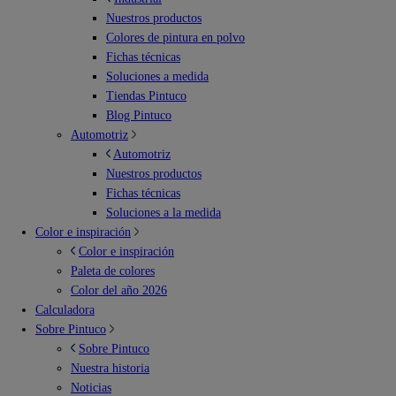
Nuestros productos
Colores de pintura en polvo
Fichas técnicas
Soluciones a medida
Tiendas Pintuco
Blog Pintuco
Automotriz
Automotriz
Nuestros productos
Fichas técnicas
Soluciones a la medida
Color e inspiración
Color e inspiración
Paleta de colores
Color del año 2026
Calculadora
Sobre Pintuco
Sobre Pintuco
Nuestra historia
Noticias