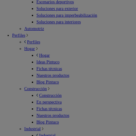
Escenarios deportivos
Soluciones para exterior
Soluciones para imperbeabilización
Soluciones para interiores
Automotriz
Perfiles
Perfiles
Hogar
Hogar
Ideas Pintuco
Fichas técnicas
Nuestros productos
Blog Pintuco
Construcción
Construcción
En perspectiva
Fichas técnicas
Nuestros productos
Blog Pintuco
Industrial
Industrial