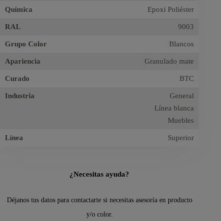
Química
Epoxi Poliéster
RAL
9003
Grupo Color
Blancos
Apariencia
Granulado mate
Curado
BTC
Industria
General
Línea blanca
Muebles
Línea
Superior
¿Necesitas ayuda?
Déjanos tus datos para contactarte si necesitas asesoría en producto
y/o color.