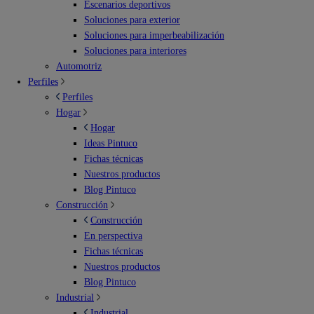
Escenarios deportivos
Soluciones para exterior
Soluciones para imperbeabilización
Soluciones para interiores
Automotriz
Perfiles
Perfiles
Hogar
Hogar
Ideas Pintuco
Fichas técnicas
Nuestros productos
Blog Pintuco
Construcción
Construcción
En perspectiva
Fichas técnicas
Nuestros productos
Blog Pintuco
Industrial
Industrial