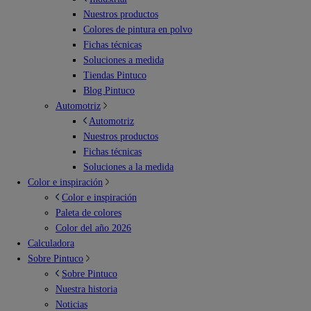
Nuestros productos
Colores de pintura en polvo
Fichas técnicas
Soluciones a medida
Tiendas Pintuco
Blog Pintuco
Automotriz
Automotriz
Nuestros productos
Fichas técnicas
Soluciones a la medida
Color e inspiración
Color e inspiración
Paleta de colores
Color del año 2026
Calculadora
Sobre Pintuco
Sobre Pintuco
Nuestra historia
Noticias