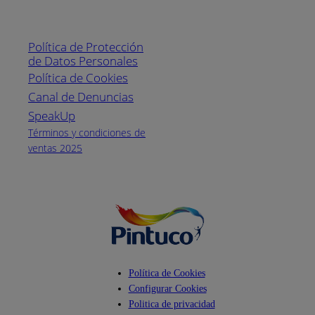
Enlaces de interés
Línea nacional
1800
Política de Protección
Pintuco (746882)
de Datos Personales
(04) 373-1880
Política de Cookies
Canal de Denuncias
Horario de
atención:
SpeakUp
Lunes a Viernes
Términos y condiciones de
de 8 a.m. a 5
ventas 2025
p.m.
Facebook
YouTube
Instagram
Política de Cookies
Configurar Cookies
Politica de privacidad