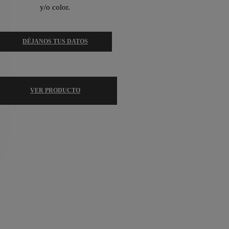
y/o color.
DÉJANOS TUS DATOS
VER PRODUCTO