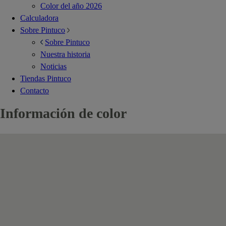
Color del año 2026
Calculadora
Sobre Pintuco
Sobre Pintuco
Nuestra historia
Noticias
Tiendas Pintuco
Contacto
Información de color