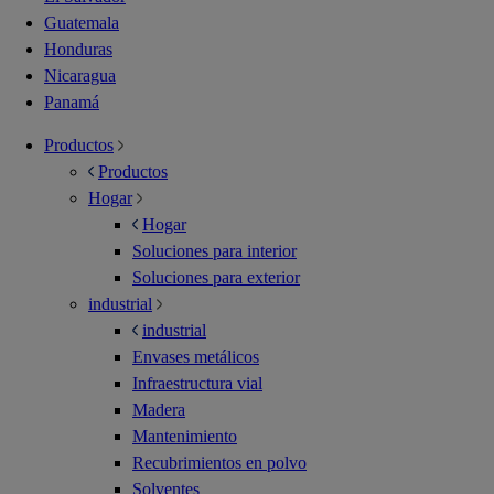
Guatemala
Honduras
Nicaragua
Panamá
Productos
Productos
Hogar
Hogar
Soluciones para interior
Soluciones para exterior
industrial
industrial
Envases metálicos
Infraestructura vial
Madera
Mantenimiento
Recubrimientos en polvo
Solventes