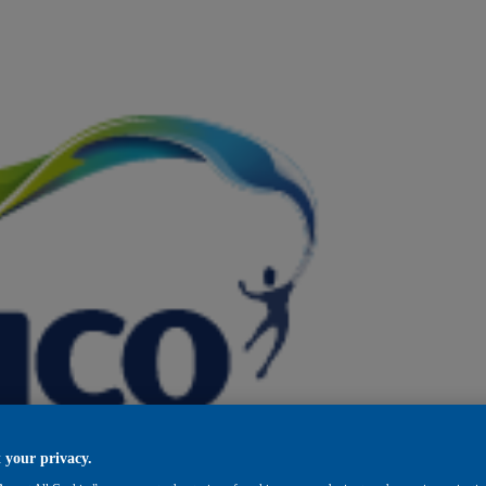
 your privacy.