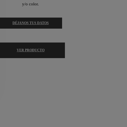
y/o color.
DÉJANOS TUS DATOS
VER PRODUCTO