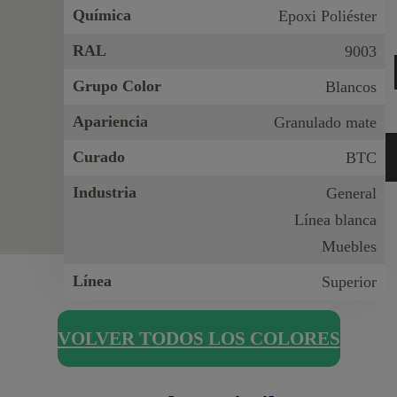
Química
Epoxi Poliéster
RAL
9003
Grupo Color
Blancos
Apariencia
Granulado mate
Curado
BTC
Industria
General
Línea blanca
Muebles
Línea
Superior
VOLVER TODOS LOS COLORES