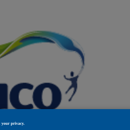
 your privacy.