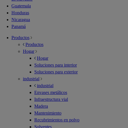
Guatemala
Honduras
Nicaragua
Panamá
Productos
Productos
Hogar
Hogar
Soluciones para interior
Soluciones para exterior
industrial
industrial
Envases metálicos
Infraestructura vial
Madera
Mantenimiento
Recubrimientos en polvo
Solventes