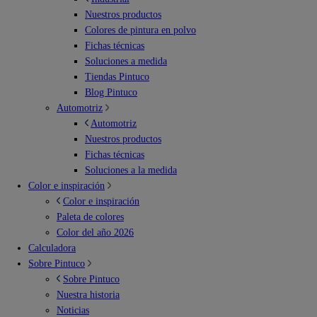
Nuestros productos
Colores de pintura en polvo
Fichas técnicas
Soluciones a medida
Tiendas Pintuco
Blog Pintuco
Automotriz
Automotriz
Nuestros productos
Fichas técnicas
Soluciones a la medida
Color e inspiración
Color e inspiración
Paleta de colores
Color del año 2026
Calculadora
Sobre Pintuco
Sobre Pintuco
Nuestra historia
Noticias