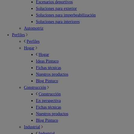
Escenarios deportivos
Soluciones para exterior
Soluciones para imperbeabilización
Soluciones para interiores
Automotriz
Perfiles
Perfiles
Hogar
Hogar
Ideas Pintuco
Fichas técnicas
Nuestros productos
Blog Pintuco
Construcción
Construcción
En perspectiva
Fichas técnicas
Nuestros productos
Blog Pintuco
Industrial
Industrial