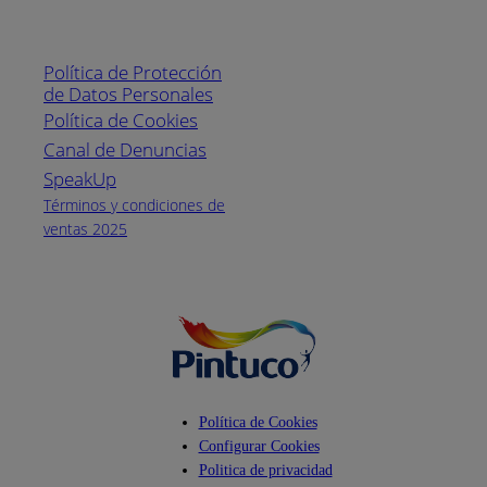
Enlaces de interés
Línea nacional
1800
Política de Protección
Pintuco (746882)
de Datos Personales
(04) 373-1880
Política de Cookies
Canal de Denuncias
Horario de
atención:
SpeakUp
Lunes a Viernes
Términos y condiciones de
de 8 a.m. a 5
ventas 2025
p.m.
Facebook
YouTube
Instagram
Política de Cookies
Configurar Cookies
Politica de privacidad