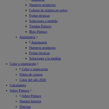
Nuestros productos
Colores de pintura en polvo
Fichas técnicas
Soluciones a medida
Tiendas Pintuco
Blog Pintuco
Automotriz
Automotriz
Nuestros productos
Fichas técnicas
Soluciones a la medida
Color e inspiración
Color e inspiración
Paleta de colores
Color del año 2026
Calculadora
Sobre Pintuco
Sobre Pintuco
Nuestra historia
Noticias