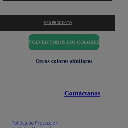
VER PRODUCTO
VOLVER TODOS LOS COLORES
Otros colores similares
Contáctanos
Enlaces de interés
Línea nacional
1800
Política de Protección
Pintuco (746882)