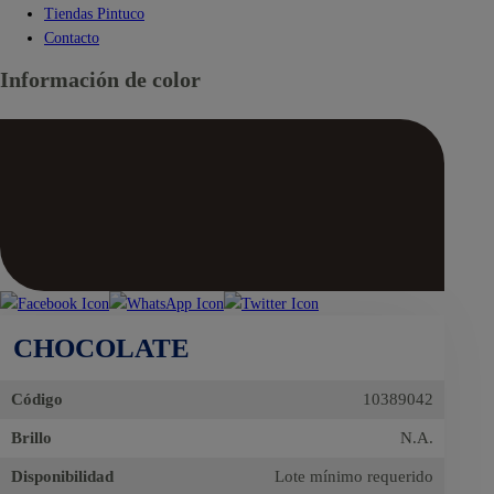
Tiendas Pintuco
Contacto
Información de color
CHOCOLATE
Código
10389042
Brillo
N.A.
Disponibilidad
Lote mínimo requerido