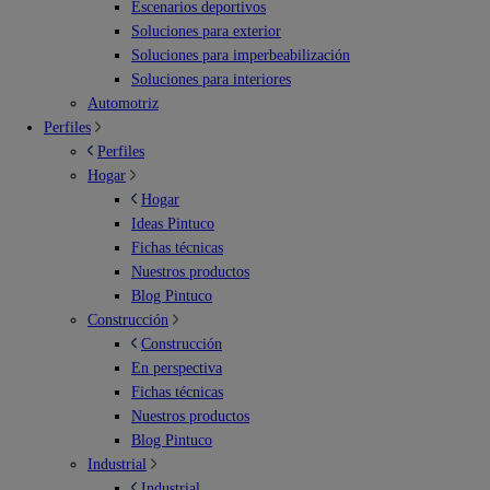
Escenarios deportivos
Soluciones para exterior
Soluciones para imperbeabilización
Soluciones para interiores
Automotriz
Perfiles
Perfiles
Hogar
Hogar
Ideas Pintuco
Fichas técnicas
Nuestros productos
Blog Pintuco
Construcción
Construcción
En perspectiva
Fichas técnicas
Nuestros productos
Blog Pintuco
Industrial
Industrial