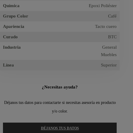
Química
Epoxi Poliéster
Grupo Color
Café
Apariencia
Tacto cuero
Curado
BTC
Industria
General
Muebles
Línea
Superior
¿Necesitas ayuda?
Déjanos tus datos para contactarte si necesitas asesoría en producto
y/o color.
DÉJANOS TUS DATOS