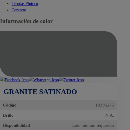
Tiendas Pintuco
Contacto
Información de color
GRANITE SATINADO
Código
10396275
Brillo
N.A.
Disponibilidad
Lote mínimo requerido