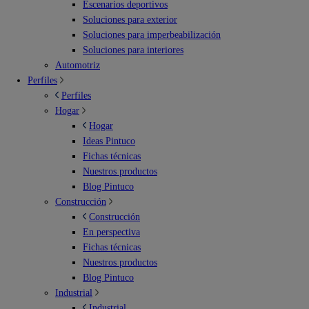
Escenarios deportivos
Soluciones para exterior
Soluciones para imperbeabilización
Soluciones para interiores
Automotriz
Perfiles
Perfiles
Hogar
Hogar
Ideas Pintuco
Fichas técnicas
Nuestros productos
Blog Pintuco
Construcción
Construcción
En perspectiva
Fichas técnicas
Nuestros productos
Blog Pintuco
Industrial
Industrial