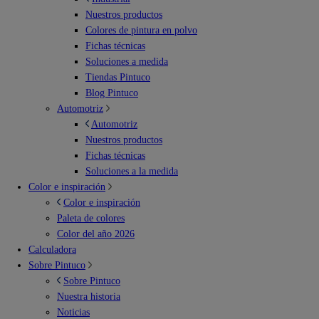
Nuestros productos
Colores de pintura en polvo
Fichas técnicas
Soluciones a medida
Tiendas Pintuco
Blog Pintuco
Automotriz
Automotriz
Nuestros productos
Fichas técnicas
Soluciones a la medida
Color e inspiración
Color e inspiración
Paleta de colores
Color del año 2026
Calculadora
Sobre Pintuco
Sobre Pintuco
Nuestra historia
Noticias