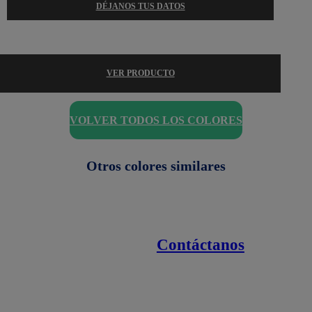
DÉJANOS TUS DATOS
VER PRODUCTO
VOLVER TODOS LOS COLORES
Otros colores similares
Contáctanos
Enlaces de interés
Línea nacional
1800