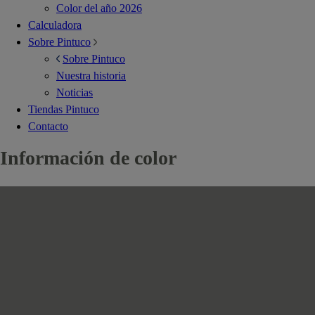
Color del año 2026
Calculadora
Sobre Pintuco
Sobre Pintuco
Nuestra historia
Noticias
Tiendas Pintuco
Contacto
Información de color