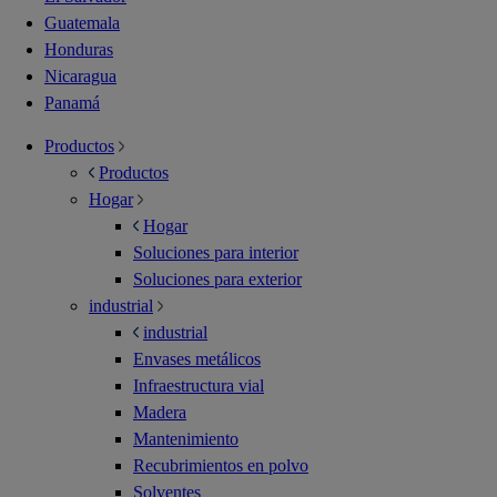
Guatemala
Honduras
Nicaragua
Panamá
Productos
Productos
Hogar
Hogar
Soluciones para interior
Soluciones para exterior
industrial
industrial
Envases metálicos
Infraestructura vial
Madera
Mantenimiento
Recubrimientos en polvo
Solventes