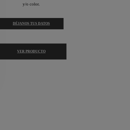
y/o color.
DÉJANOS TUS DATOS
VER PRODUCTO