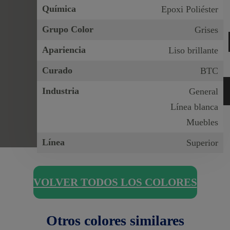
Química
Epoxi Poliéster
Grupo Color
Grises
Apariencia
Liso brillante
Curado
BTC
Industria
General
Línea blanca
Muebles
Línea
Superior
VOLVER TODOS LOS COLORES
Otros colores similares