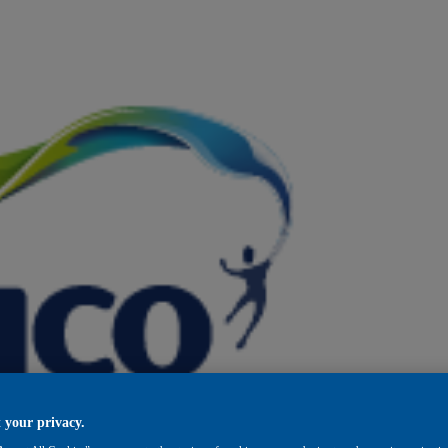
 your privacy.