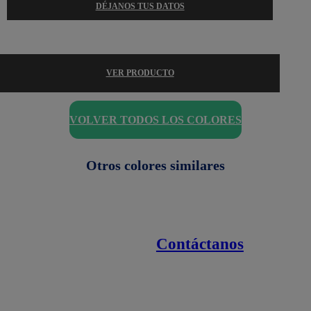
DÉJANOS TUS DATOS
VER PRODUCTO
VOLVER TODOS LOS COLORES
Otros colores similares
Contáctanos
Enlaces de interés
Línea nacional
1800