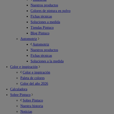
Nuestros productos
Colores de pintura en polvo
Fichas técnicas
Soluciones a medida
Tiendas Pintuco
Blog Pintuco
Automotriz
Automotriz
Nuestros productos
Fichas técnicas
Soluciones a la medida
Color e inspiración
Color e inspiración
Paleta de colores
Color del año 2026
Calculadora
Sobre Pintuco
Sobre Pintuco
Nuestra historia
Noticias