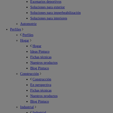
Escenarios deportivos
Soluciones para exterior
Soluciones para imperbeabilización
Soluciones para interiores
Automotriz
Perfiles
Perfiles
Hogar
Hogar
Ideas Pintuco
Fichas técnicas
Nuestros productos
Blog Pintuco
Construcción
Construcción
En perspectiva
Fichas técnicas
Nuestros productos
Blog Pintuco
Industrial
Industrial