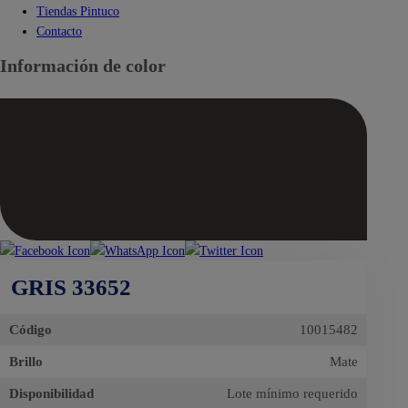
Tiendas Pintuco
Contacto
Información de color
GRIS 33652
Código
10015482
Brillo
Mate
Disponibilidad
Lote mínimo requerido