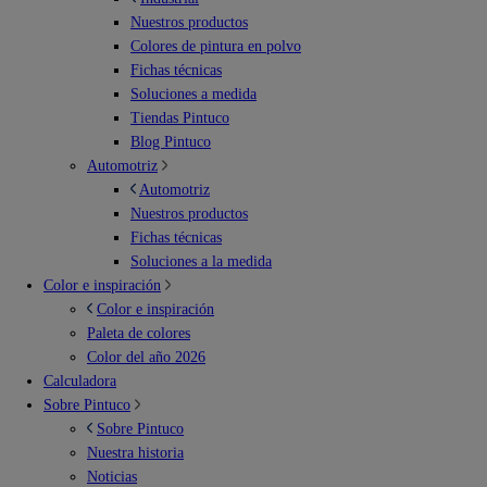
Nuestros productos
Colores de pintura en polvo
Fichas técnicas
Soluciones a medida
Tiendas Pintuco
Blog Pintuco
Automotriz
Automotriz
Nuestros productos
Fichas técnicas
Soluciones a la medida
Color e inspiración
Color e inspiración
Paleta de colores
Color del año 2026
Calculadora
Sobre Pintuco
Sobre Pintuco
Nuestra historia
Noticias