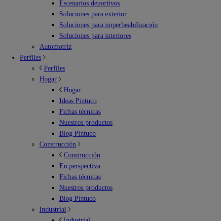
Escenarios deportivos
Soluciones para exterior
Soluciones para imperbeabilización
Soluciones para interiores
Automotriz
Perfiles
Perfiles
Hogar
Hogar
Ideas Pintuco
Fichas técnicas
Nuestros productos
Blog Pintuco
Construcción
Construcción
En perspectiva
Fichas técnicas
Nuestros productos
Blog Pintuco
Industrial
Industrial