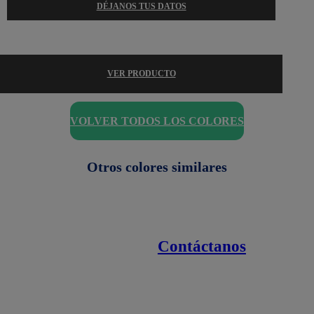
DÉJANOS TUS DATOS
VER PRODUCTO
VOLVER TODOS LOS COLORES
Otros colores similares
Contáctanos
Enlaces de interés
Línea nacional
1800