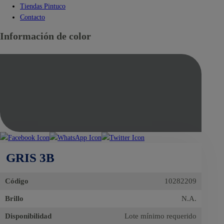
Tiendas Pintuco
Contacto
Información de color
GRIS 3B
Código
10282209
Brillo
N.A.
Disponibilidad
Lote mínimo requerido