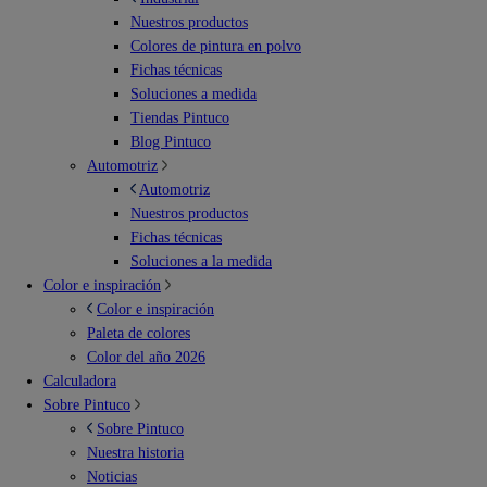
Nuestros productos
Colores de pintura en polvo
Fichas técnicas
Soluciones a medida
Tiendas Pintuco
Blog Pintuco
Automotriz
Automotriz
Nuestros productos
Fichas técnicas
Soluciones a la medida
Color e inspiración
Color e inspiración
Paleta de colores
Color del año 2026
Calculadora
Sobre Pintuco
Sobre Pintuco
Nuestra historia
Noticias