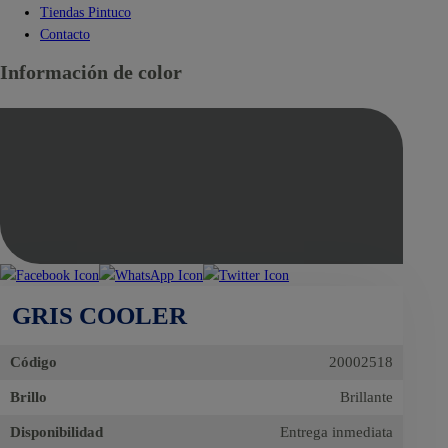
Tiendas Pintuco
Contacto
Información de color
GRIS COOLER
Código
20002518
Brillo
Brillante
Disponibilidad
Entrega inmediata