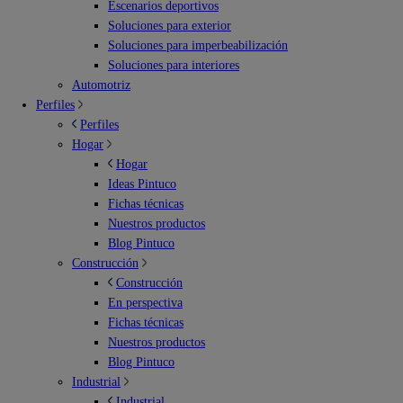
Escenarios deportivos
Soluciones para exterior
Soluciones para imperbeabilización
Soluciones para interiores
Automotriz
Perfiles
Perfiles
Hogar
Hogar
Ideas Pintuco
Fichas técnicas
Nuestros productos
Blog Pintuco
Construcción
Construcción
En perspectiva
Fichas técnicas
Nuestros productos
Blog Pintuco
Industrial
Industrial