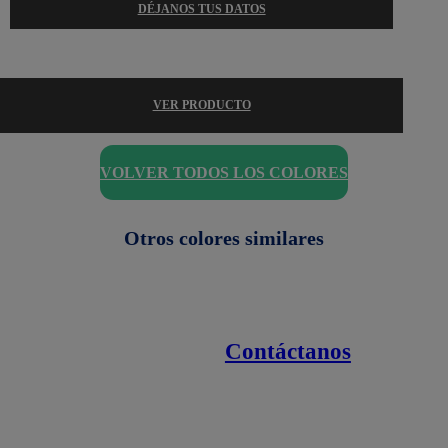
DÉJANOS TUS DATOS
VER PRODUCTO
VOLVER TODOS LOS COLORES
Otros colores similares
Contáctanos
Enlaces de interés
Línea nacional
1800