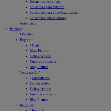
Escenarios deportivos
Soluciones para exterior
Soluciones para imperbeabilización
Soluciones para interiores
Automotriz
Perfiles
Perfiles
Hogar
Hogar
Ideas Pintuco
Fichas técnicas
Nuestros productos
Blog Pintuco
Construcción
Construcción
En perspectiva
Fichas técnicas
Nuestros productos
Blog Pintuco
Industrial
Industrial