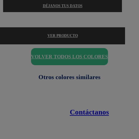
DÉJANOS TUS DATOS
VER PRODUCTO
VOLVER TODOS LOS COLORES
Otros colores similares
Contáctanos
Enlaces de interés
Línea nacional
1800