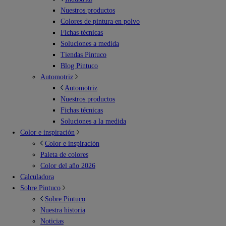
Nuestros productos
Colores de pintura en polvo
Fichas técnicas
Soluciones a medida
Tiendas Pintuco
Blog Pintuco
Automotriz
Automotriz
Nuestros productos
Fichas técnicas
Soluciones a la medida
Color e inspiración
Color e inspiración
Paleta de colores
Color del año 2026
Calculadora
Sobre Pintuco
Sobre Pintuco
Nuestra historia
Noticias