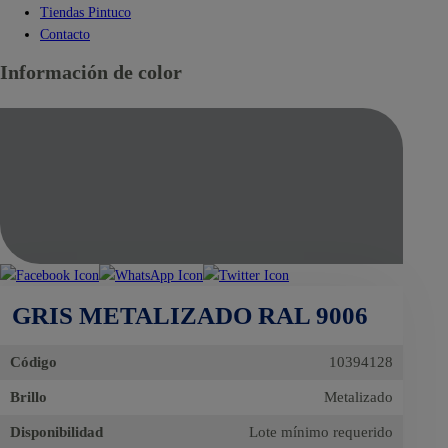
Tiendas Pintuco
Contacto
Información de color
GRIS METALIZADO RAL 9006
Código
10394128
Brillo
Metalizado
Disponibilidad
Lote mínimo requerido