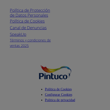
Línea nacional
1800
Política de Protección
Pintuco (746882)
de Datos Personales
(04) 373-1880
Política de Cookies
Canal de Denuncias
Horario de
atención:
SpeakUp
Lunes a Viernes
Términos y condiciones de
de 8 a.m. a 5
ventas 2025
p.m.
Facebook
YouTube
Instagram
Política de Cookies
Configurar Cookies
Politica de privacidad