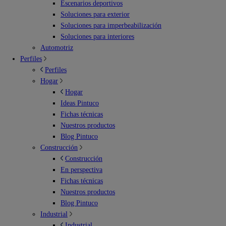
Escenarios deportivos
Soluciones para exterior
Soluciones para imperbeabilización
Soluciones para interiores
Automotriz
Perfiles
Perfiles
Hogar
Hogar
Ideas Pintuco
Fichas técnicas
Nuestros productos
Blog Pintuco
Construcción
Construcción
En perspectiva
Fichas técnicas
Nuestros productos
Blog Pintuco
Industrial
Industrial