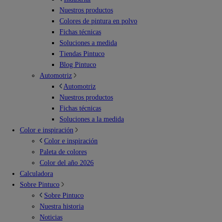
Nuestros productos
Colores de pintura en polvo
Fichas técnicas
Soluciones a medida
Tiendas Pintuco
Blog Pintuco
Automotriz
Automotriz
Nuestros productos
Fichas técnicas
Soluciones a la medida
Color e inspiración
Color e inspiración
Paleta de colores
Color del año 2026
Calculadora
Sobre Pintuco
Sobre Pintuco
Nuestra historia
Noticias