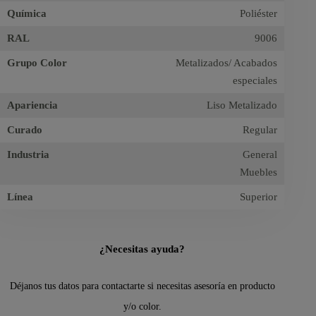
Química
Poliéster
RAL
9006
Grupo Color
Metalizados/ Acabados
especiales
Apariencia
Liso Metalizado
Curado
Regular
Industria
General
Muebles
Línea
Superior
¿Necesitas ayuda?
Déjanos tus datos para contactarte si necesitas asesoría en producto
y/o color.