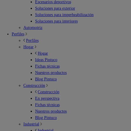
Escenarios deportivos
Soluciones para exterior
Soluciones para imperbeabilización
Soluciones para interiores
Automotriz
Perfiles
Perfiles
Hogar
Hogar
Ideas Pintuco
Fichas técnicas
Nuestros productos
Blog Pintuco
Construcción
Construcción
En perspectiva
Fichas técnicas
Nuestros productos
Blog Pintuco
Industrial
Industrial