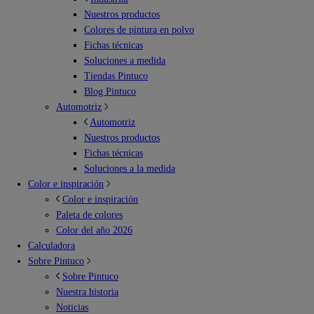
Nuestros productos
Colores de pintura en polvo
Fichas técnicas
Soluciones a medida
Tiendas Pintuco
Blog Pintuco
Automotriz
Automotriz
Nuestros productos
Fichas técnicas
Soluciones a la medida
Color e inspiración
Color e inspiración
Paleta de colores
Color del año 2026
Calculadora
Sobre Pintuco
Sobre Pintuco
Nuestra historia
Noticias