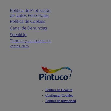
Línea nacional
1800
Política de Protección
Pintuco (746882)
de Datos Personales
(04) 373-1880
Política de Cookies
Canal de Denuncias
Horario de
atención:
SpeakUp
Lunes a Viernes
Términos y condiciones de
de 8 a.m. a 5
ventas 2025
p.m.
Facebook
YouTube
Instagram
Política de Cookies
Configurar Cookies
Politica de privacidad