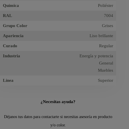
Química
Poliéster
RAL
7004
Grupo Color
Grises
Apariencia
Liso brillante
Curado
Regular
Industria
Energía y potencia
General
Muebles
Línea
Superior
¿Necesitas ayuda?
Déjanos tus datos para contactarte si necesitas asesoría en producto
y/o color.