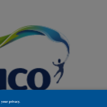
 your privacy.