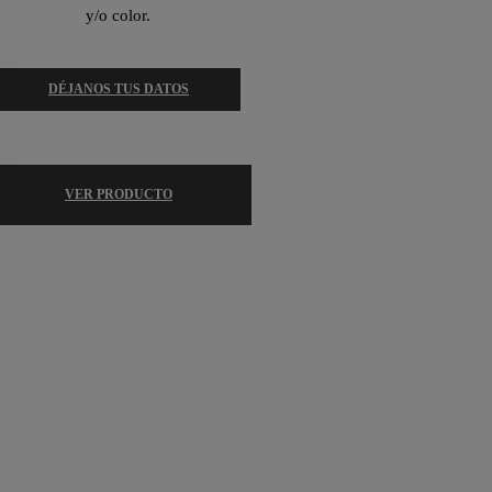
y/o color.
DÉJANOS TUS DATOS
VER PRODUCTO