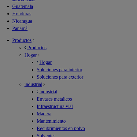
Guatemala
Honduras
Nicaragua
Panamá
Productos
Productos
Hogar
Hogar
Soluciones para interior
Soluciones para exterior
industrial
industrial
Envases metálicos
Infraestructura vial
Madera
Mantenimiento
Recubrimientos en polvo
Solventes