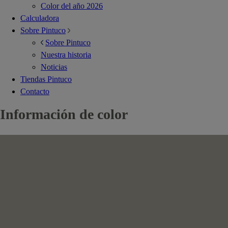
Color del año 2026
Calculadora
Sobre Pintuco
Sobre Pintuco
Nuestra historia
Noticias
Tiendas Pintuco
Contacto
Información de color