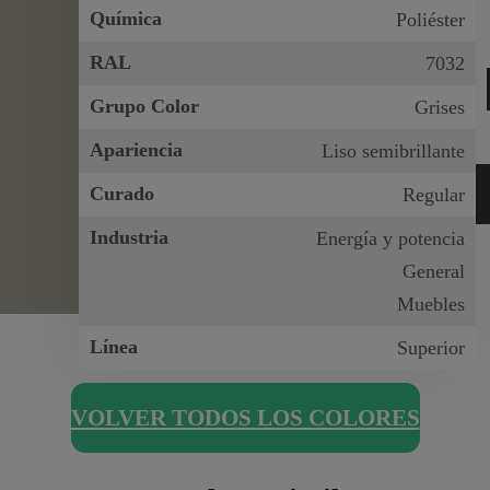
Química
Poliéster
RAL
7032
Grupo Color
Grises
Apariencia
Liso semibrillante
Curado
Regular
Industria
Energía y potencia
General
Muebles
Línea
Superior
VOLVER TODOS LOS COLORES