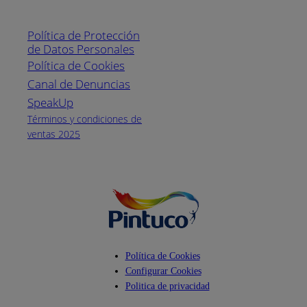
Línea nacional
1800
Política de Protección
Pintuco (746882)
de Datos Personales
(04) 373-1880
Política de Cookies
Canal de Denuncias
Horario de
atención:
SpeakUp
Lunes a Viernes
Términos y condiciones de
de 8 a.m. a 5
ventas 2025
p.m.
Facebook
YouTube
Instagram
Política de Cookies
Configurar Cookies
Politica de privacidad