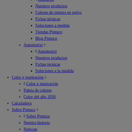
Nuestros productos
Colores de pintura en polvo
Fichas técnicas
Soluciones a medida
Tiendas Pintuco
Blog Pintuco
Automotriz
Automotriz
Nuestros productos
Fichas técnicas
Soluciones a la medida
Color e inspiración
Color e inspiración
Paleta de colores
Color del año 2026
Calculadora
Sobre Pintuco
Sobre Pintuco
Nuestra historia
Noticias