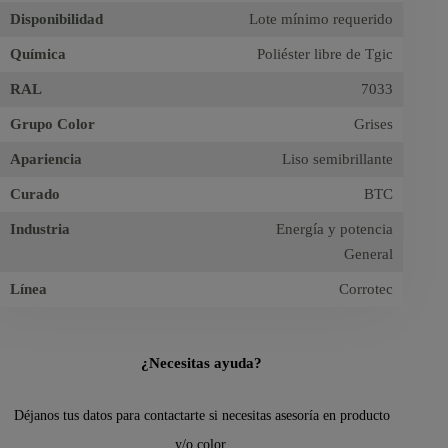
Disponibilidad
Lote mínimo requerido
Química
Poliéster libre de Tgic
RAL
7033
Grupo Color
Grises
Apariencia
Liso semibrillante
Curado
BTC
Industria
Energía y potencia
General
Línea
Corrotec
¿Necesitas ayuda?
Déjanos tus datos para contactarte si necesitas asesoría en producto
y/o color.