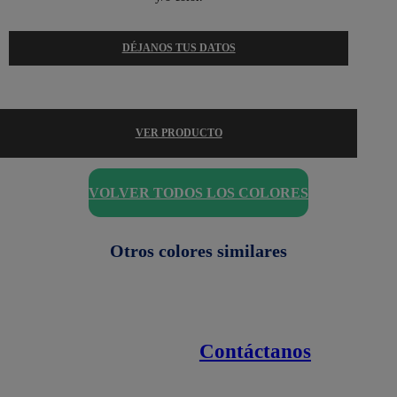
DÉJANOS TUS DATOS
VER PRODUCTO
VOLVER TODOS LOS COLORES
Otros colores similares
Contáctanos
Enlaces de interés