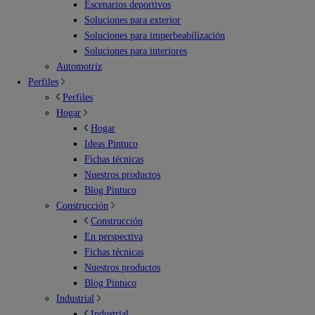
Escenarios deportivos
Soluciones para exterior
Soluciones para imperbeabilización
Soluciones para interiores
Automotriz
Perfiles
Perfiles
Hogar
Hogar
Ideas Pintuco
Fichas técnicas
Nuestros productos
Blog Pintuco
Construcción
Construcción
En perspectiva
Fichas técnicas
Nuestros productos
Blog Pintuco
Industrial
Industrial