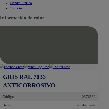
Tiendas Pintuco
Contacto
Información de color
GRIS RAL 7033
ANTICORROSIVO
Código
10376562
Brillo
Semibrillante