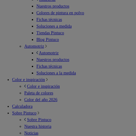
Nuestros productos
Colores de pintura en polvo
Fichas técnicas
Soluciones a medida
Tiendas Pintuco
Blog Pintuco
Automotriz
Automotriz
Nuestros productos
Fichas técnicas
Soluciones a la medida
Color e inspiración
Color e inspiración
Paleta de colores
Color del año 2026
Calculadora
Sobre Pintuco
Sobre Pintuco
Nuestra historia
Noticias