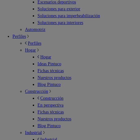
Escenarios deportivos
Soluciones para exterior
Soluciones para imperbeabilización
Soluciones para interiores
Automotriz
Perfiles
Perfiles
Hogar
Hogar
Ideas Pintuco
Fichas técnicas
Nuestros productos
Blog Pintuco
Construcción
Construcción
En perspectiva
Fichas técnicas
Nuestros productos
Blog Pintuco
Industrial
Industrial