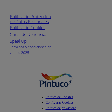
Enlaces de interés
Línea nacional
1800
Política de Protección
Pintuco (746882)
de Datos Personales
(04) 373-1880
Política de Cookies
Canal de Denuncias
Horario de
atención:
SpeakUp
Lunes a Viernes
Términos y condiciones de
de 8 a.m. a 5
ventas 2025
p.m.
Facebook
YouTube
Instagram
Política de Cookies
Configurar Cookies
Politica de privacidad