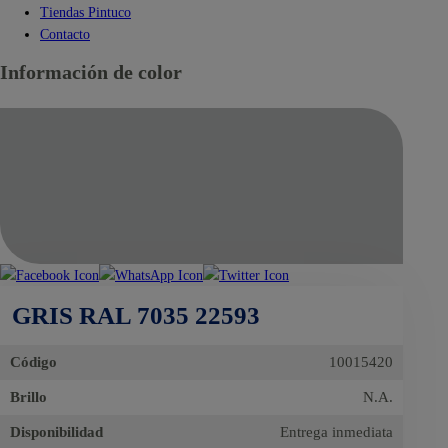
Tiendas Pintuco
Contacto
Información de color
GRIS RAL 7035 22593
Código
10015420
Brillo
N.A.
Disponibilidad
Entrega inmediata