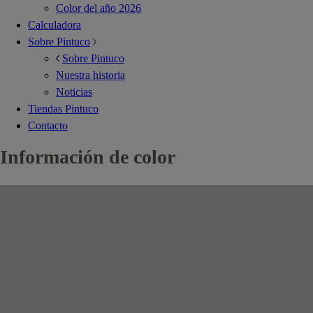
Color del año 2026
Calculadora
Sobre Pintuco
Sobre Pintuco
Nuestra historia
Noticias
Tiendas Pintuco
Contacto
Información de color