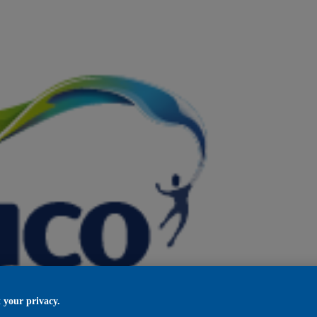
 your privacy.