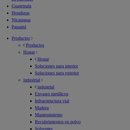
Guatemala
Honduras
Nicaragua
Panamá
Productos
Productos
Hogar
Hogar
Soluciones para interior
Soluciones para exterior
industrial
industrial
Envases metálicos
Infraestructura vial
Madera
Mantenimiento
Recubrimientos en polvo
Solventes