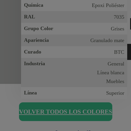
Química
Epoxi Poliéster
RAL
7035
Grupo Color
Grises
Apariencia
Granulado mate
Curado
BTC
Industria
General
Línea blanca
Muebles
Línea
Superior
VOLVER TODOS LOS COLORES