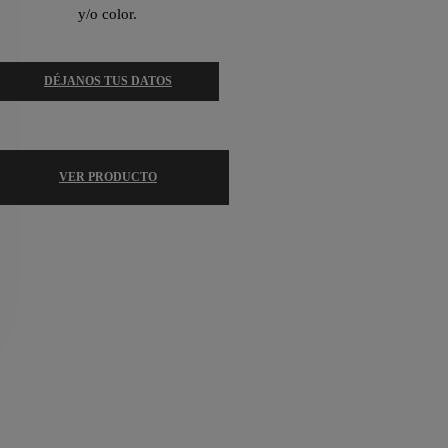
y/o color.
DÉJANOS TUS DATOS
VER PRODUCTO