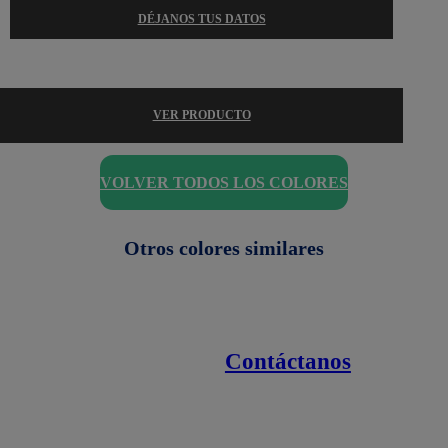
DÉJANOS TUS DATOS
VER PRODUCTO
VOLVER TODOS LOS COLORES
Otros colores similares
Contáctanos
Enlaces de interés
Línea nacional
1800