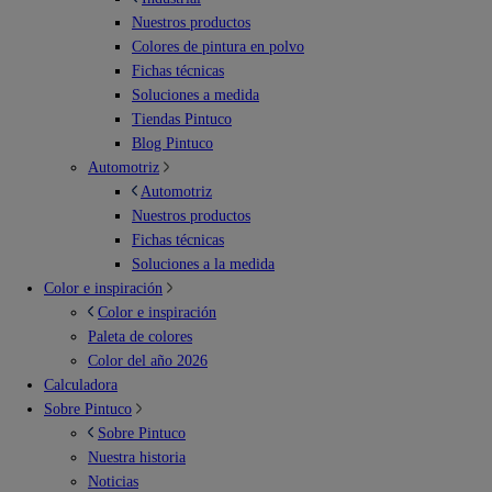
Nuestros productos
Colores de pintura en polvo
Fichas técnicas
Soluciones a medida
Tiendas Pintuco
Blog Pintuco
Automotriz
Automotriz
Nuestros productos
Fichas técnicas
Soluciones a la medida
Color e inspiración
Color e inspiración
Paleta de colores
Color del año 2026
Calculadora
Sobre Pintuco
Sobre Pintuco
Nuestra historia
Noticias