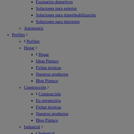
Escenarios deportivos
Soluciones para exterior
Soluciones para imperbeabilización
Soluciones para interiores
Automotriz
Perfiles
Perfiles
Hogar
Hogar
Ideas Pintuco
Fichas técnicas
Nuestros productos
Blog Pintuco
Construcción
Construcción
En perspectiva
Fichas técnicas
Nuestros productos
Blog Pintuco
Industrial
Industrial