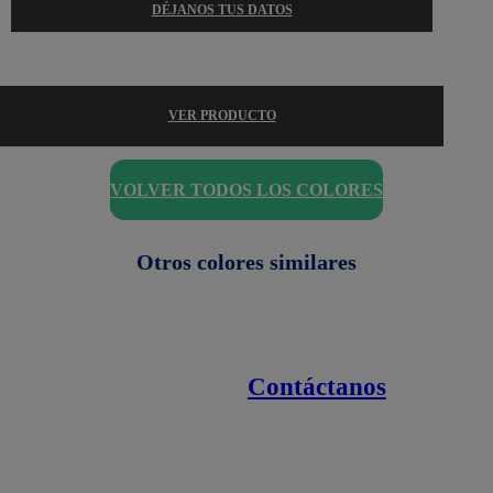
DÉJANOS TUS DATOS
VER PRODUCTO
VOLVER TODOS LOS COLORES
Otros colores similares
Contáctanos
Enlaces de interés
Línea nacional
1800