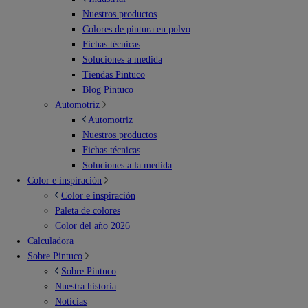
Nuestros productos
Colores de pintura en polvo
Fichas técnicas
Soluciones a medida
Tiendas Pintuco
Blog Pintuco
Automotriz
Automotriz
Nuestros productos
Fichas técnicas
Soluciones a la medida
Color e inspiración
Color e inspiración
Paleta de colores
Color del año 2026
Calculadora
Sobre Pintuco
Sobre Pintuco
Nuestra historia
Noticias