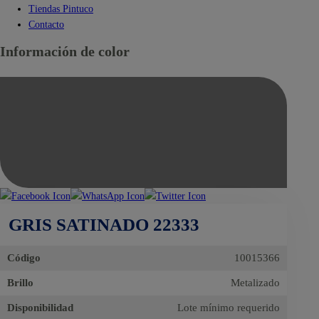
Tiendas Pintuco
Contacto
Información de color
GRIS SATINADO 22333
Código
10015366
Brillo
Metalizado
Disponibilidad
Lote mínimo requerido