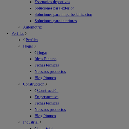
Escenarios deportivos
Soluciones para exterior
Soluciones para imperbeabilización
Soluciones para interiores
Automotriz
Perfiles
Perfiles
Hogar
Hogar
Ideas Pintuco
Fichas técnicas
Nuestros productos
Blog Pintuco
Construcción
Construcción
En perspectiva
Fichas técnicas
Nuestros productos
Blog Pintuco
Industrial
Industrial