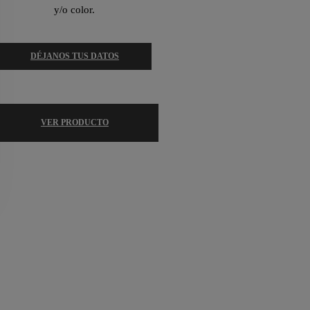
y/o color.
DÉJANOS TUS DATOS
VER PRODUCTO