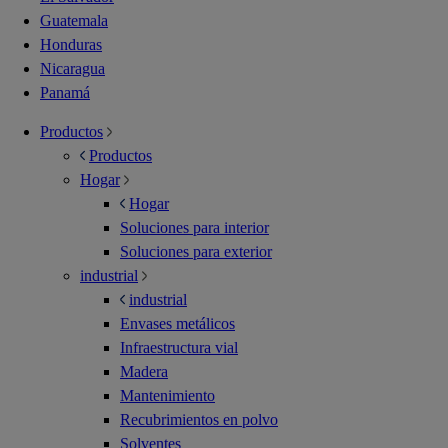
Guatemala
Honduras
Nicaragua
Panamá
Productos
Productos
Hogar
Hogar
Soluciones para interior
Soluciones para exterior
industrial
industrial
Envases metálicos
Infraestructura vial
Madera
Mantenimiento
Recubrimientos en polvo
Solventes