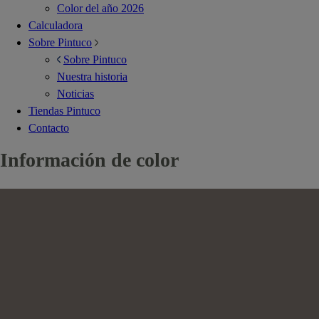
Color del año 2026
Calculadora
Sobre Pintuco
Sobre Pintuco
Nuestra historia
Noticias
Tiendas Pintuco
Contacto
Información de color