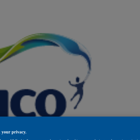
 your privacy.