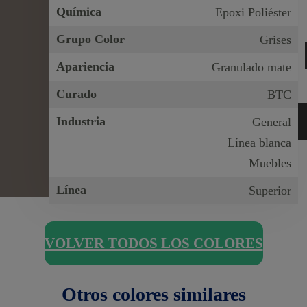
Química
Epoxi Poliéster
Grupo Color
Grises
Apariencia
Granulado mate
Curado
BTC
Industria
General
Línea blanca
Muebles
Línea
Superior
VOLVER TODOS LOS COLORES
Otros colores similares