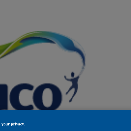
 your privacy.