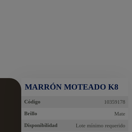
MARRÓN MOTEADO K8
Código
10359178
Brillo
Mate
Disponibilidad
Lote mínimo requerido