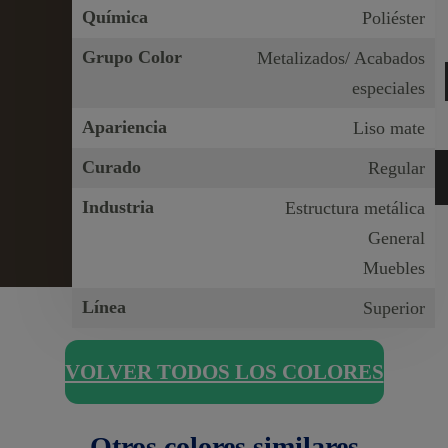
Química
Poliéster
Grupo Color
Metalizados/ Acabados
especiales
Apariencia
Liso mate
Curado
Regular
Industria
Estructura metálica
General
Muebles
Línea
Superior
VOLVER TODOS LOS COLORES
Otros colores similares