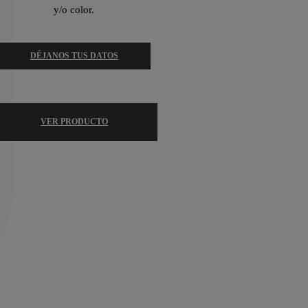
y/o color.
DÉJANOS TUS DATOS
VER PRODUCTO