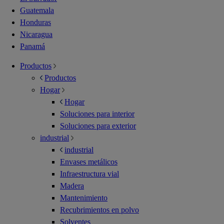
Guatemala
Honduras
Nicaragua
Panamá
Productos
Productos
Hogar
Hogar
Soluciones para interior
Soluciones para exterior
industrial
industrial
Envases metálicos
Infraestructura vial
Madera
Mantenimiento
Recubrimientos en polvo
Solventes