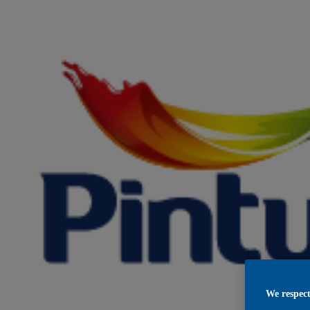
We respect