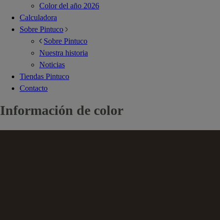
Color del año 2026
Calculadora
Sobre Pintuco
Sobre Pintuco
Nuestra historia
Noticias
Tiendas Pintuco
Contacto
Información de color